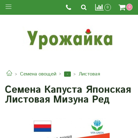
0
0
-
Семена овощей
Листовая
Семена Капуста Японская
Листовая Мизуна Ред