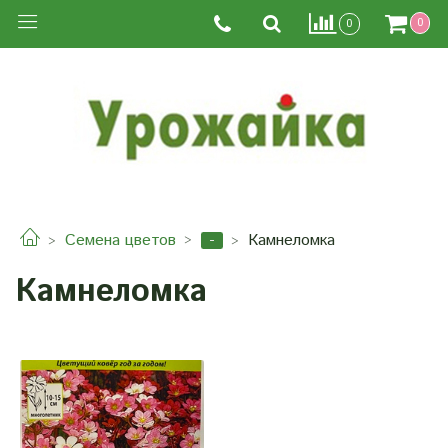
0
0
-
Семена цветов
Камнеломка
Камнеломка