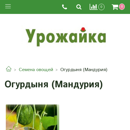
0
0
Семена овощей
Огурдыня (Мандурия)
Огурдыня (Мандурия)