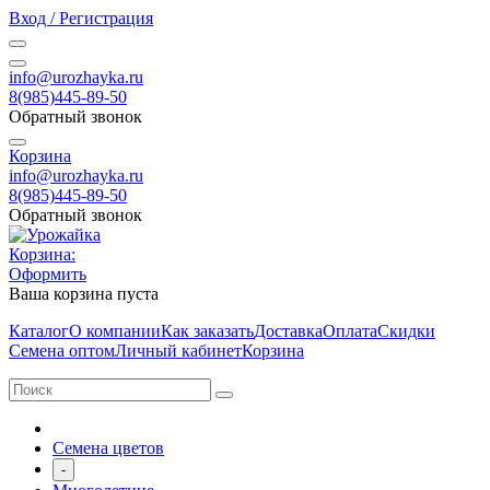
Вход / Регистрация
info@urozhayka.ru
8(985)445-89-50
Обратный звонок
Корзина
info@urozhayka.ru
8(985)445-89-50
Обратный звонок
Корзина:
Оформить
Ваша корзина пуста
Каталог
О компании
Как заказать
Доставка
Оплата
Скидки
Семена оптом
Личный кабинет
Корзина
Семена цветов
-