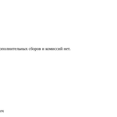
ополнительных сборов и комиссий нет.
ич