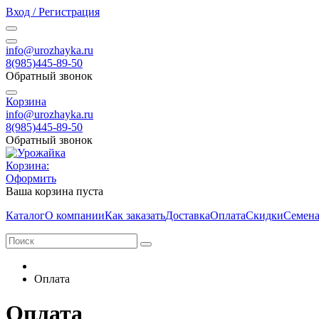
Вход / Регистрация
info@urozhayka.ru
8(985)445-89-50
Обратный звонок
Корзина
info@urozhayka.ru
8(985)445-89-50
Обратный звонок
Корзина:
Оформить
Ваша корзина пуста
Каталог
О компании
Как заказать
Доставка
Оплата
Скидки
Семена
Оплата
Оплата