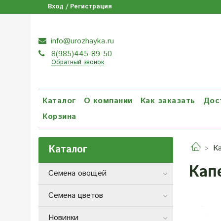
Вход / Регистрация
info@urozhayka.ru
8(985)445-89-50
Обратный звонок
Каталог
О компании
Как заказать
Дос
Корзина
Каталог
К
Кап
Семена овощей
Семена цветов
Новинки