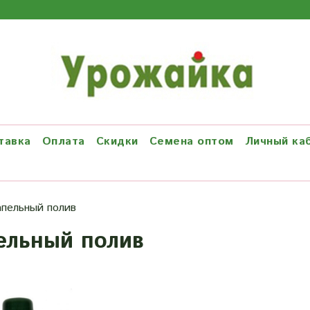
тавка
Оплата
Скидки
Семена оптом
Личный ка
апельный полив
ельный полив