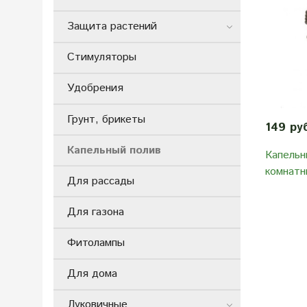
Защита растений
Стимуляторы
Удобрения
Грунт, брикеты
149 ру
Капельный полив
Капельн
комнатн
Для рассады
Для газона
Фитолампы
Для дома
Луковичные