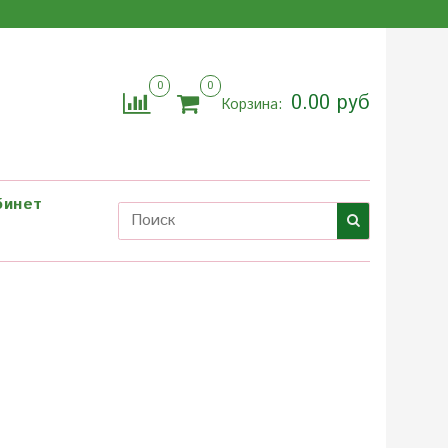
0
0
0.00 руб
Корзина:
бинет