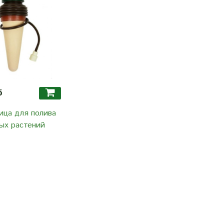
б
ица для полива
ых растений