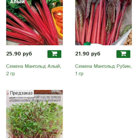
25.90 руб
21.90 руб
Семена Мангольд Алый,
Семена Мангольд Рубин,
2 гр
1 гр
Предзаказ