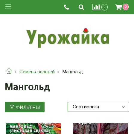
0
0
Семена овощей
Мангольд
Мангольд
ФИЛЬТРЫ