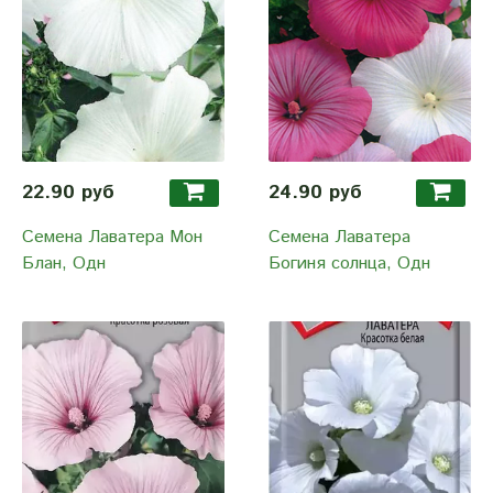
22.90 руб
24.90 руб
Семена Лаватера Мон
Семена Лаватера
Блан, Одн
Богиня солнца, Одн