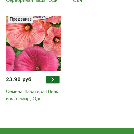
Серебряная чаша, Одн
Одн
Предзаказ
23.90 руб
Семена Лаватера Шелк
и кашемир, Одн