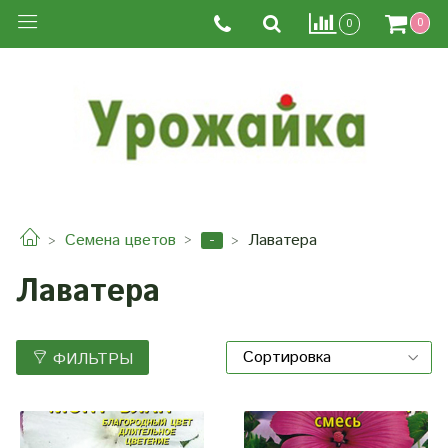
0
0
-
Семена цветов
Лаватера
Лаватера
ФИЛЬТРЫ