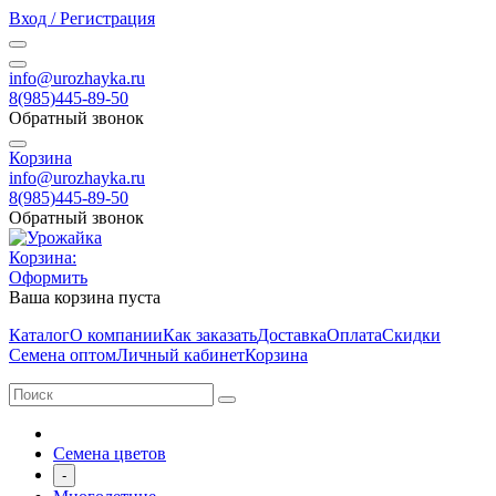
Вход / Регистрация
info@urozhayka.ru
8(985)445-89-50
Обратный звонок
Корзина
info@urozhayka.ru
8(985)445-89-50
Обратный звонок
Корзина:
Оформить
Ваша корзина пуста
Каталог
О компании
Как заказать
Доставка
Оплата
Скидки
Семена оптом
Личный кабинет
Корзина
Семена цветов
-