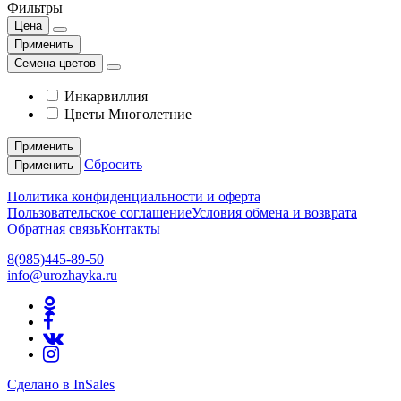
Фильтры
Цена
Применить
Семена цветов
Инкарвиллия
Цветы Многолетние
Применить
Сбросить
Применить
Политика конфиденциальности и оферта
Пользовательское соглашение
Условия обмена и возврата
Обратная связь
Контакты
8(985)445-89-50
info@urozhayka.ru
Сделано в InSales