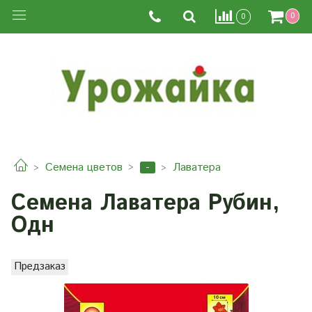
0
0
-
Семена цветов
Лаватера
Семена Лаватера Рубин,
Одн
Предзаказ