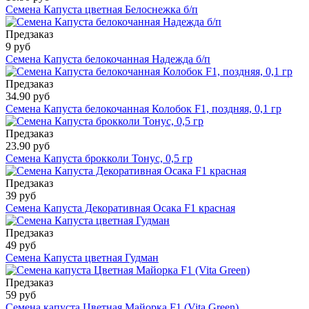
Семена Капуста цветная Белоснежка б/п
Предзаказ
9 руб
Семена Капуста белокочанная Надежда б/п
Предзаказ
34.90 руб
Семена Капуста белокочанная Колобок F1, поздняя, 0,1 гр
Предзаказ
23.90 руб
Семена Капуста брокколи Тонус, 0,5 гр
Предзаказ
39 руб
Семена Капуста Декоративная Осака F1 красная
Предзаказ
49 руб
Семена Капуста цветная Гудман
Предзаказ
59 руб
Семена капуста Цветная Майорка F1 (Vita Green)