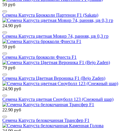
59 руб
Семена Капуста Брокколи Партенон F1 (Sakata)
24.90 руб
Семена Капуста цветная Мовир 74, ранняя, цв 0,3 гр
59 руб
Семена Капуста брокколи Фиеста F1
79 руб
Семена Капуста Цветная Вероника F1 (Bejo Zaden)
24.90 руб
Семена Капуста цветная Сноуболл 123 (Снежный шар)
22.90 руб
Семена Капуста белокочанная Трансфер F1
24.90 руб