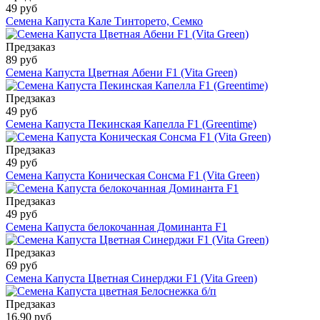
49 руб
Семена Капуста Кале Тинторето, Семко
Предзаказ
89 руб
Семена Капуста Цветная Абени F1 (Vita Green)
Предзаказ
49 руб
Семена Капуста Пекинская Капелла F1 (Greentime)
Предзаказ
49 руб
Семена Капуста Коническая Сонсма F1 (Vita Green)
Предзаказ
49 руб
Семена Капуста белокочанная Доминанта F1
Предзаказ
69 руб
Семена Капуста Цветная Синерджи F1 (Vita Green)
Предзаказ
16.90 руб