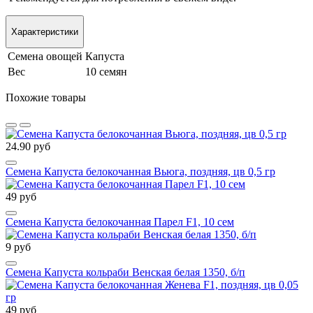
Характеристики
Семена овощей
Капуста
Вес
10 семян
Похожие товары
24.90 руб
Семена Капуста белокочанная Вьюга, поздняя, цв 0,5 гр
49 руб
Семена Капуста белокочанная Парел F1, 10 сем
9 руб
Семена Капуста кольраби Венская белая 1350, б/п
49 руб