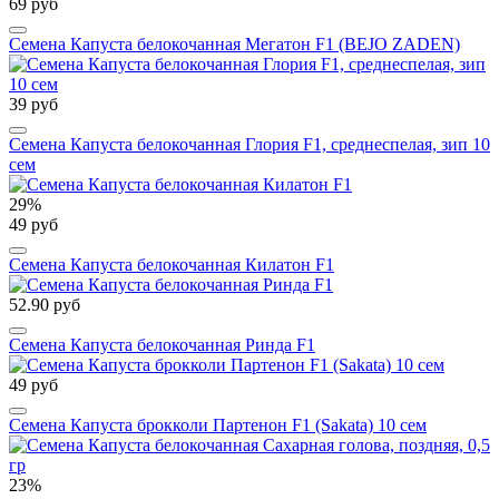
69 руб
Семена Капуста белокочанная Мегатон F1 (BEJO ZADEN)
39 руб
Семена Капуста белокочанная Глория F1, среднеспелая, зип 10
сем
29%
49 руб
Семена Капуста белокочанная Килатон F1
52.90 руб
Семена Капуста белокочанная Ринда F1
49 руб
Семена Капуста брокколи Партенон F1 (Sakata) 10 сем
23%