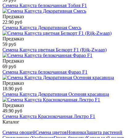
Семена Капуста белокочанная Тобия F1
Предзаказ
22.90 руб
Семена Капуста Декоративная Смесь
Предзаказ
59 руб
Семена Капуста цветная Белкорт F1 (Rijk-Zwaan)
Предзаказ
69 руб
Семена Капуста белокочанная Фарао F1
Предзаказ
18.90 руб
Семена Капуста Декоративная Осенняя красавица
Предзаказ
49.90 руб
Семена Капуста Краснокочанная Лектро F1
Каталог
Семена овощей
Семена цветов
Новинки
Защита растений
Стимуляторы
Удобрения
Грунт, брикеты
Капельный полив