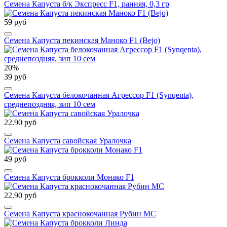
Семена Капуста б/к Экспресс F1, ранняя, 0,3 гр
59 руб
Семена Капуста пекинская Маноко F1 (Bejo)
20%
39 руб
Семена Капуста белокочанная Агрессор F1 (Synqenta),
среднепоздняя, зип 10 сем
22.90 руб
Семена Капуста савойская Уралочка
49 руб
Семена Капуста брокколи Монако F1
22.90 руб
Семена Капуста краснокочанная Рубин МС