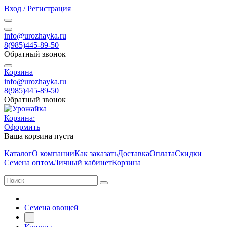
Вход / Регистрация
info@urozhayka.ru
8(985)445-89-50
Обратный звонок
Корзина
info@urozhayka.ru
8(985)445-89-50
Обратный звонок
Корзина:
Оформить
Ваша корзина пуста
Каталог
О компании
Как заказать
Доставка
Оплата
Скидки
Семена оптом
Личный кабинет
Корзина
Семена овощей
-