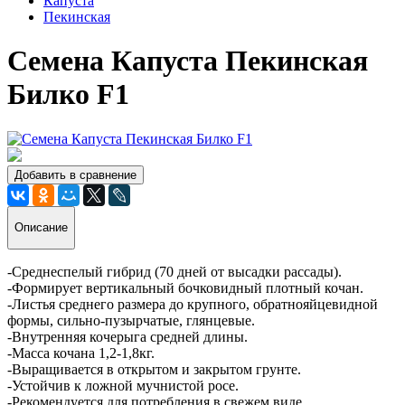
Капуста
Пекинская
Семена Капуста Пекинская
Билко F1
Добавить в сравнение
Описание
-Среднеспелый гибрид (70 дней от высадки рассады).
-Формирует вертикальный бочковидный плотный кочан.
-Листья среднего размера до крупного, обратнояйцевидной
формы, сильно-пузырчатые, глянцевые.
-Внутренняя кочерыга средней длины.
-Масса кочана 1,2-1,8кг.
-Выращивается в открытом и закрытом грунте.
-Устойчив к ложной мучнистой росе.
-Рекомендуется для потребления в свежем виде.