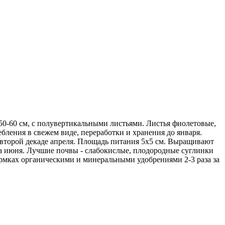
 50-60 см, с полувертикальными листьями. Листья фиолетовые,
ебления в свежем виде, переработки и хранения до января.
-второй декаде апреля. Площадь питания 5х5 см. Выращивают
ла июня. Лучшие почвы - слабокислые, плодородные суглинки
ормках органическими и минеральными удобрениями 2-3 раза за