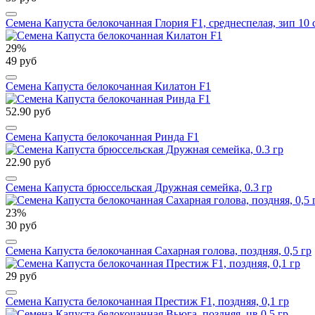
Семена Капуста белокочанная Глория F1, среднеспелая, зип 10 
29%
49 руб
Семена Капуста белокочанная Килатон F1
52.90 руб
Семена Капуста белокочанная Ринда F1
22.90 руб
Семена Капуста брюссельская Дружная семейка, 0.3 гр
23%
30 руб
Семена Капуста белокочанная Сахарная голова, поздняя, 0,5 гр
29 руб
Семена Капуста белокочанная Престиж F1, поздняя, 0,1 гр