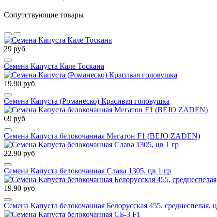
Сопутствующие товары
29 руб
Семена Капуста Кале Тоскана
19.90 руб
Семена Капуста (Романеско) Красивая головушка
69 руб
Семена Капуста белокочанная Мегатон F1 (BEJO ZADEN)
22.90 руб
Семена Капуста белокочанная Слава 1305, цв 1 гр
19.90 руб
Семена Капуста белокочанная Белорусская 455, среднеспелая, ц