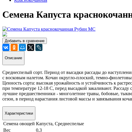
Краснокочанная
Семена Капуста краснокочан
Добавить в сравнение
Описание
Среднеспелый сорт. Период от высадки рассады до наступления
с восковым налетом. Кочан округло-плоский, темно-фиолетовый,
Ценность сорта: высокая урожайность и устойчивость к растр
при температуре 12-18 С, перед высадкой закаливают. Рассад
лучшие предшественники - многолетние травы, бобовые, тыкве
сезон, в период нарастания листовой массы и завязывания коч
Характеристики
Семена овощей
Капуста, Среднеспелые
Вес
0,3