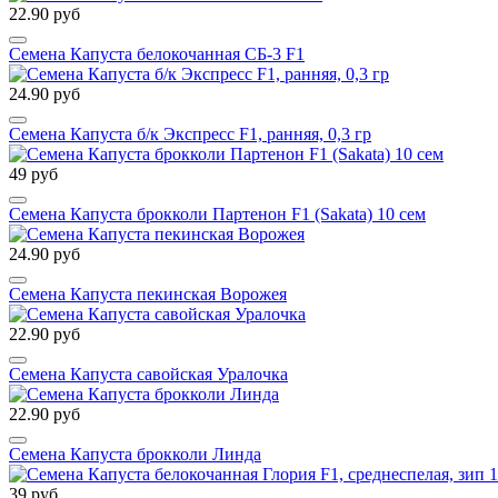
22.90 руб
Семена Капуста белокочанная СБ-3 F1
24.90 руб
Семена Капуста б/к Экспресс F1, ранняя, 0,3 гр
49 руб
Семена Капуста брокколи Партенон F1 (Sakata) 10 сем
24.90 руб
Семена Капуста пекинская Ворожея
22.90 руб
Семена Капуста савойская Уралочка
22.90 руб
Семена Капуста брокколи Линда
39 руб