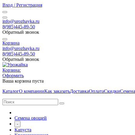
Вход / Регистрация
info@urozhayka.ru
8(985)445-89-50
Обратный звонок
Корзина
info@urozhayka.ru
8(985)445-89-50
Обратный звонок
Корзина:
Оформить
Ваша корзина пуста
Каталог
О компании
Как заказать
Доставка
Оплата
Скидки
Семена
Семена овощей
-
Капуста