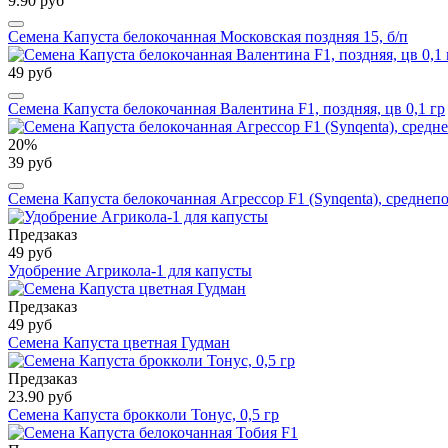
9.90 руб
Семена Капуста белокочанная Московская поздняя 15, б/п
49 руб
Семена Капуста белокочанная Валентина F1, поздняя, цв 0,1 гр
20%
39 руб
Семена Капуста белокочанная Агрессор F1 (Synqenta), среднепо
Предзаказ
49 руб
Удобрение Агрикола-1 для капусты
Предзаказ
49 руб
Семена Капуста цветная Гудман
Предзаказ
23.90 руб
Семена Капуста брокколи Тонус, 0,5 гр