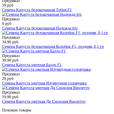
Предзаказ
59 руб
Семена Капуста белокочанная Тобия F1
Предзаказ
9 руб
Семена Капуста белокочанная Надежда б/п
Предзаказ
34.90 руб
Семена Капуста белокочанная Колобок F1, поздняя, 0,1 гр
Предзаказ
39.90 руб
Семена Капуста цветная Балдо F1
Предзаказ
29 руб
Семена Капуста цветная Изумрудная головушка
Предзаказ
19.90 руб
Семена Капуста цветная Ди Сицилия Виолетто
Похожие товары