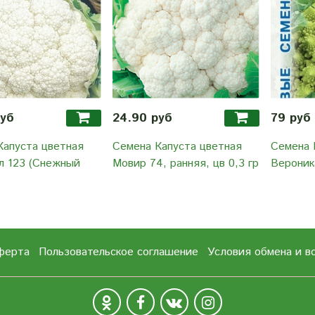
руб
24.90 руб
79 руб
Капуста цветная
Семена Капуста цветная
Семена 
л 123 (Снежный
Мовир 74, ранняя, цв 0,3 гр
Вероника
ферта
Пользовательское соглашение
Условия обмена и в