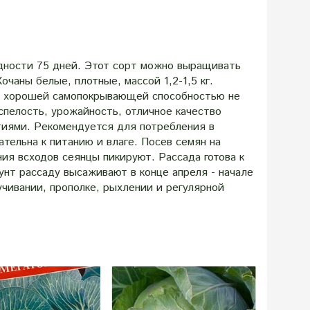
одности 75 дней. Этот сорт можно выращивать
очаны белые, плотные, массой 1,2-1,5 кг.
 и хорошей самопокрывающей способностью не
спелость, урожайность, отличное качество
тиями. Рекомендуется для потребления в
тельна к питанию и влаге. Посев семян на
ния всходов сеянцы пикируют. Рассада готова к
унт рассаду высаживают в конце апреля - начале
учивании, прополке, рыхлении и регулярной