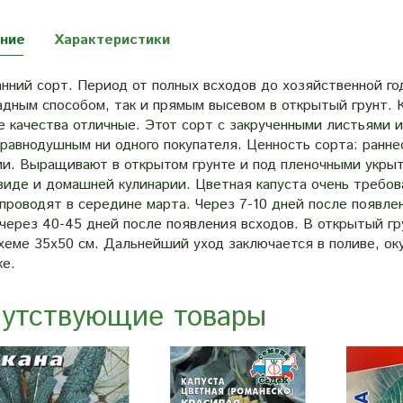
ние
Характеристики
анний сорт. Период от полных всходов до хозяйственной г
адным способом, так и прямым высевом в открытый грунт. К
е качества отличные. Этот сорт с закрученными листьями
равнодушным ни одного покупателя. Ценность сорта: ранне
ии. Выращивают в открытом грунте и под пленочными укры
иде и домашней кулинарии. Цветная капуста очень требова
проводят в середине марта. Через 7-10 дней после появле
через 40-45 дней после появления всходов. В открытый гр
хеме 35х50 см. Дальнейший уход заключается в поливе, ок
ке.
утствующие товары