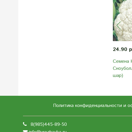
24.90 
Семена 
Сноубол
шар)
Политика конфиденциальности и о
8(985)445-89-50