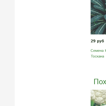
29 руб
Семена 
Тоскана
Пох