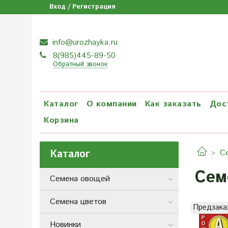
Вход / Регистрация
info@urozhayka.ru
8(985)445-89-50
Обратный звонок
Каталог
О компании
Как заказать
Дос
Корзина
Каталог
С
Сем
Семена овощей
Семена цветов
Предзака
Новинки