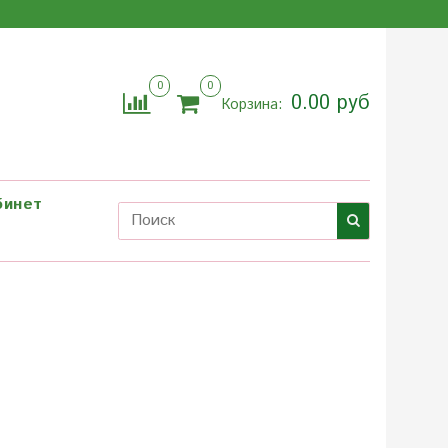
0
0
0.00 руб
Корзина:
бинет