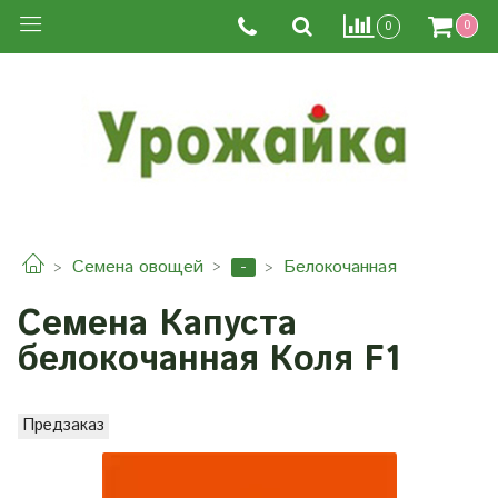
0
0
-
Семена овощей
Белокочанная
Семена Капуста
белокочанная Коля F1
Предзаказ