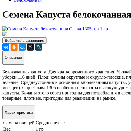
Белокочанная
Семена Капуста белокочанная 
Добавить в сравнение
Описание
Белокачанная капуста. Для кратковременного хранения. Урожайн
уборки 116 дней. Плод: кочаны округлые и округло-плоские, пл
зеленые. Среднеустойчив к основным заболеваниям капусты, ус
месяцев). Сорт Слава 1305 особенно ценится за высокую урожа
капусты. Кочаны этого сорта пригодны для потребления в свеж
товарные, плотные, пригодны для реализации на рынке.
Характеристики
Семена овощей
Среднеспелые
Вес
1 гр