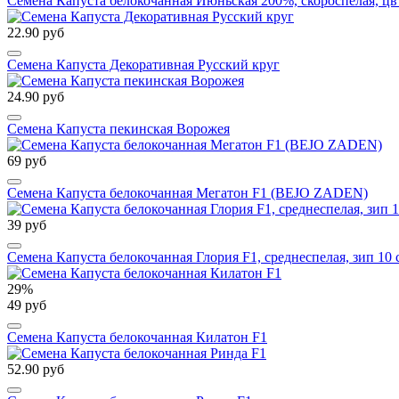
Семена Капуста белокочанная Июньская 200%, скороспелая, цв 
22.90 руб
Семена Капуста Декоративная Русский круг
24.90 руб
Семена Капуста пекинская Ворожея
69 руб
Семена Капуста белокочанная Мегатон F1 (BEJO ZADEN)
39 руб
Семена Капуста белокочанная Глория F1, среднеспелая, зип 10 
29%
49 руб
Семена Капуста белокочанная Килатон F1
52.90 руб