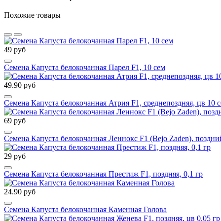
Похожие товары
49 руб
Семена Капуста белокочанная Парел F1, 10 сем
49.90 руб
Семена Капуста белокочанная Атрия F1, среднепоздняя, цв 10 
69 руб
Семена Капуста белокочанная Леннокс F1 (Bejo Zaden), поздний
29 руб
Семена Капуста белокочанная Престиж F1, поздняя, 0,1 гр
24.90 руб
Семена Капуста белокочанная Каменная Голова