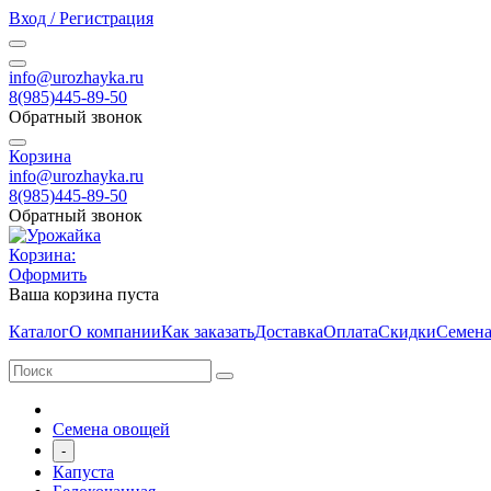
Вход / Регистрация
info@urozhayka.ru
8(985)445-89-50
Обратный звонок
Корзина
info@urozhayka.ru
8(985)445-89-50
Обратный звонок
Корзина:
Оформить
Ваша корзина пуста
Каталог
О компании
Как заказать
Доставка
Оплата
Скидки
Семена
Семена овощей
-
Капуста