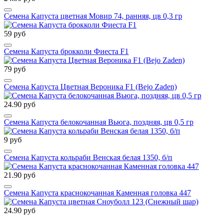
Семена Капуста цветная Мовир 74, ранняя, цв 0,3 гр
59 руб
Семена Капуста брокколи Фиеста F1
79 руб
Семена Капуста Цветная Вероника F1 (Bejo Zaden)
24.90 руб
Семена Капуста белокочанная Вьюга, поздняя, цв 0,5 гр
9 руб
Семена Капуста кольраби Венская белая 1350, б/п
21.90 руб
Семена Капуста краснокочанная Каменная головка 447
24.90 руб