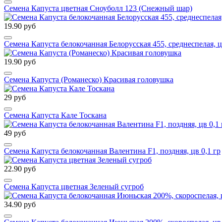
Семена Капуста цветная Сноуболл 123 (Снежный шар)
19.90 руб
Семена Капуста белокочанная Белорусская 455, среднеспелая, ц
19.90 руб
Семена Капуста (Романеско) Красивая головушка
29 руб
Семена Капуста Кале Тоскана
49 руб
Семена Капуста белокочанная Валентина F1, поздняя, цв 0,1 гр
22.90 руб
Семена Капуста цветная Зеленый сугроб
34.90 руб