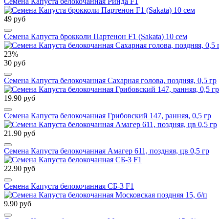
Семена Капуста белокочанная Ринда F1
49 руб
Семена Капуста брокколи Партенон F1 (Sakata) 10 сем
23%
30 руб
Семена Капуста белокочанная Сахарная голова, поздняя, 0,5 гр
19.90 руб
Семена Капуста белокочанная Грибовский 147, ранняя, 0,5 гр
21.90 руб
Семена Капуста белокочанная Амагер 611, поздняя, цв 0,5 гр
22.90 руб
Семена Капуста белокочанная СБ-3 F1
9.90 руб