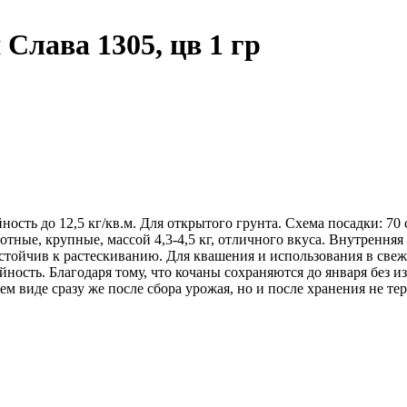
Слава 1305, цв 1 гр
ость до 12,5 кг/кв.м. Для открытого грунта. Схема посадки: 70 
отные, крупные, массой 4,3-4,5 кг, отличного вкуса. Внутренняя
тойчив к растескиванию. Для квашения и использования в свеже
йность. Благодаря тому, что кочаны сохраняются до января без 
ем виде сразу же после сбора урожая, но и после хранения не т