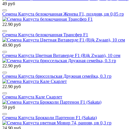
49 руб
Семена Капуста белокочанная Женева F1, поздняя, цв 0,05 гр
22.90 руб
Семена Капуста белокочанная Трансфер F1
49.90 руб
Семена Капуста Цветная Витаверде F1 (Rijk Zwaan), 10 сем
22.90 руб
Семена Капуста брюссельская Дружная семейка, 0.3 гр
22.90 руб
Семена Капуста Кале Скарлет
59 руб
Семена Капуста Брокколи Партенон F1 (Sakata)
24.90 руб