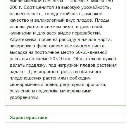
биологической спелости — красные. Масса 180-
200 г. Сорт ценится за высокую урожайность,
раннеспелость, холодостойкость, высокое
качество и великолепный вкус плодов. Плоды
используются в свежем виде, в домашней
кулинарии и для всех видов переработки.
Агротехника: посев на рассаду в начале марта,
пикировка в фазе одного настоящего листа,
высадка на постоянное место 60-65-дневной
рассады по схеме 50×40 см. Обязательно нужно
делать подвязку, под нагрузкой плодов растения
падают. Для хорошего роста и обильного
плодоношения растениям необходим
своевременный полив, регулярная прополка,
рыхление и подкормка минеральными
удобрениями.
Характеристики