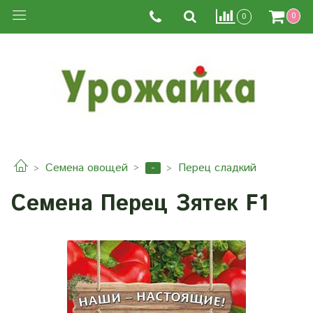
0
0
-
Семена овощей
Перец сладкий
Семена Перец Зятек F1