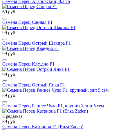
Семена Перец Агаповский, 0,3 гр
69 руб
Семена Перец Сандал F1
99 руб
Семена Перец Острый Шакира F1
99 руб
Семена Перец Клаудио F1
99 руб
Семена Перец Острый Янка F1
89 руб
Семена Перец Раннее Чудо F1, крупный, зип 5 сем
Предзаказ
89 руб
Семена Перец Катриона F1 (Enza Zaden)