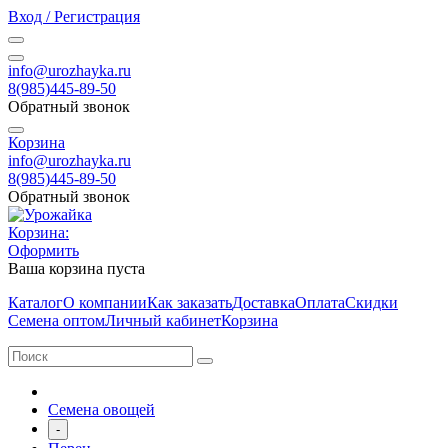
Вход / Регистрация
info@urozhayka.ru
8(985)445-89-50
Обратный звонок
Корзина
info@urozhayka.ru
8(985)445-89-50
Обратный звонок
Корзина:
Оформить
Ваша корзина пуста
Каталог
О компании
Как заказать
Доставка
Оплата
Скидки
Семена оптом
Личный кабинет
Корзина
Семена овощей
-