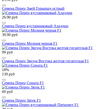
Семена Перец Змей Горыныч острый
26.90 руб
Семена Перец кустарниковый Аладдин
39.90 руб
Семена Перец Молния черная F1
99 руб
Семена Перец Звезда Востока желтая гигантская F1
18%
139 руб
Семена Перец Соната F1
69 руб
Семена Перец Зятек F1