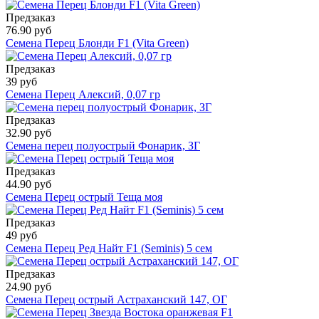
Предзаказ
76.90 руб
Семена Перец Блонди F1 (Vita Green)
Предзаказ
39 руб
Семена Перец Алексий, 0,07 гр
Предзаказ
32.90 руб
Семена перец полуострый Фонарик, ЗГ
Предзаказ
44.90 руб
Семена Перец острый Теща моя
Предзаказ
49 руб
Семена Перец Ред Найт F1 (Seminis) 5 сем
Предзаказ
24.90 руб
Семена Перец острый Астраханский 147, ОГ