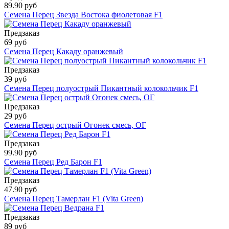
89.90 руб
Семена Перец Звезда Востока фиолетовая F1
Предзаказ
69 руб
Семена Перец Какаду оранжевый
Предзаказ
39 руб
Семена Перец полуострый Пикантный колокольчик F1
Предзаказ
29 руб
Семена Перец острый Огонек смесь, ОГ
Предзаказ
99.90 руб
Семена Перец Ред Барон F1
Предзаказ
47.90 руб
Семена Перец Тамерлан F1 (Vita Green)
Предзаказ
89 руб