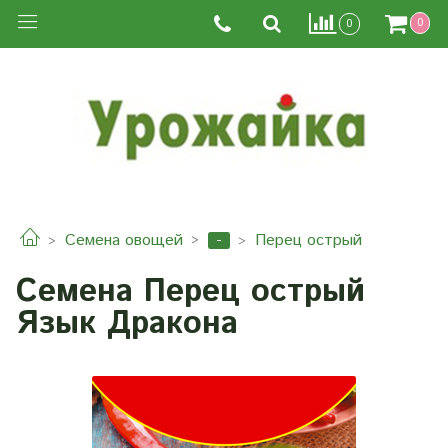
0
0
-
Семена овощей
Перец острый
Семена Перец острый
Язык Дракона