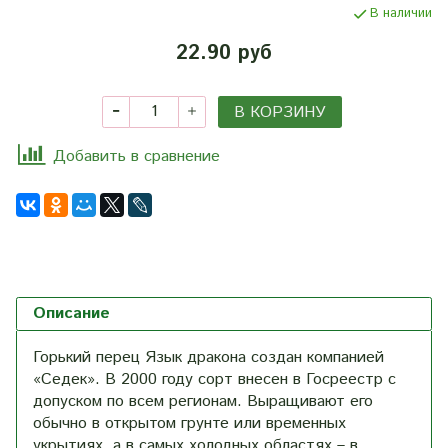
В наличии
22.90 руб
В КОРЗИНУ
Добавить в сравнение
Описание
Горький перец Язык дракона создан компанией
«Седек». В 2000 году сорт внесен в Госреестр с
допуском по всем регионам. Выращивают его
обычно в открытом грунте или временных
укрытиях, а в самых холодных областях – в