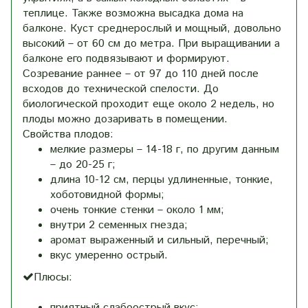
теплице. Также возможна высадка дома на
балконе. Куст среднерослый и мощный, довольно
высокий – от 60 см до метра. При выращивании а
балконе его подвязывают и формируют.
Созревание раннее – от 97 до 110 дней после
всходов до технической спелости. До
биологической проходит еще около 2 недель, но
плоды можно дозаривать в помещении.
Свойства плодов:
мелкие размеры – 14-18 г, по другим данным
– до 20-25 г;
длина 10-12 см, перцы удлиненные, тонкие,
хоботовидной формы;
очень тонкие стенки – около 1 мм;
внутри 2 семенных гнезда;
аромат выраженный и сильный, перечный;
вкус умеренно острый.
Плюсы:
приятный слабоострый вкус;