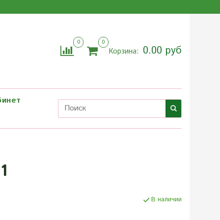
0
0
0.00 руб
Корзина:
бинет
1
В наличии