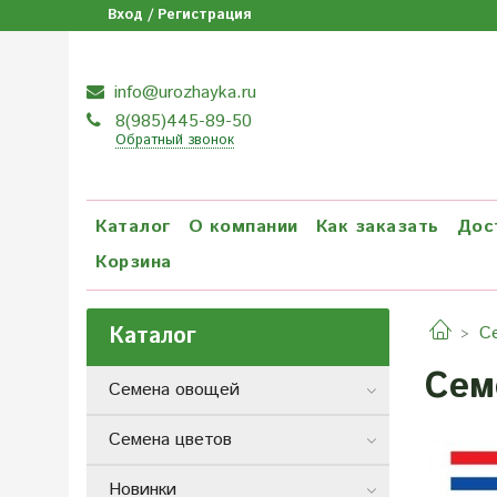
Вход / Регистрация
info@urozhayka.ru
8(985)445-89-50
Обратный звонок
Каталог
О компании
Как заказать
Дос
Корзина
Каталог
С
Сем
Семена овощей
Семена цветов
Новинки