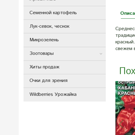
Семенной картофель
Описа
Лук-севок, чеснок
Среднес
традици
Микрозелень
красный
свежем в
Зоотовары
Хиты продаж
Пох
Очки для зрения
Wildberries Урожайка