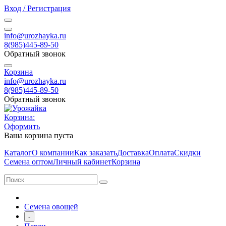
Вход / Регистрация
info@urozhayka.ru
8(985)445-89-50
Обратный звонок
Корзина
info@urozhayka.ru
8(985)445-89-50
Обратный звонок
Корзина:
Оформить
Ваша корзина пуста
Каталог
О компании
Как заказать
Доставка
Оплата
Скидки
Семена оптом
Личный кабинет
Корзина
Семена овощей
-