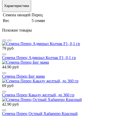
Характеристики
Семена овощей
Перец
Вес
5 семян
Похожие товары
79 руб
Семена Перец Адмирал Колчак F1, 0,1 гр
44.90 руб
Семена Перец Биг мама
69 руб
Семена Перец Какаду желтый, до 360 гр
42.90 руб
Семена Перец Острый Хабанеро Красный