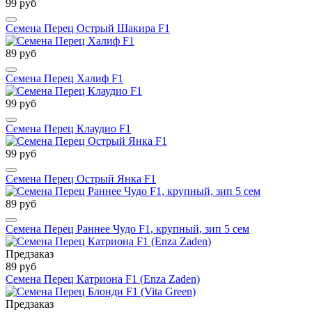
99 руб
Семена Перец Острый Шакира F1
89 руб
Семена Перец Халиф F1
99 руб
Семена Перец Клаудио F1
99 руб
Семена Перец Острый Янка F1
89 руб
Семена Перец Раннее Чудо F1, крупный, зип 5 сем
Предзаказ
89 руб
Семена Перец Катриона F1 (Enza Zaden)
Предзаказ