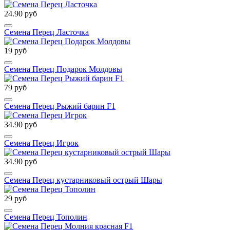
24.90 руб
Семена Перец Ласточка
19 руб
Семена Перец Подарок Молдовы
79 руб
Семена Перец Рыжий барин F1
34.90 руб
Семена Перец Игрок
34.90 руб
Семена Перец кустарниковый острый Шары
29 руб
Семена Перец Тополин