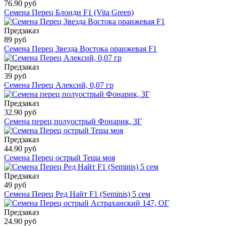
76.90 руб
Семена Перец Блонди F1 (Vita Green)
Предзаказ
89 руб
Семена Перец Звезда Востока оранжевая F1
Предзаказ
39 руб
Семена Перец Алексий, 0,07 гр
Предзаказ
32.90 руб
Семена перец полуострый Фонарик, ЗГ
Предзаказ
44.90 руб
Семена Перец острый Теща моя
Предзаказ
49 руб
Семена Перец Ред Найт F1 (Seminis) 5 сем
Предзаказ
24.90 руб