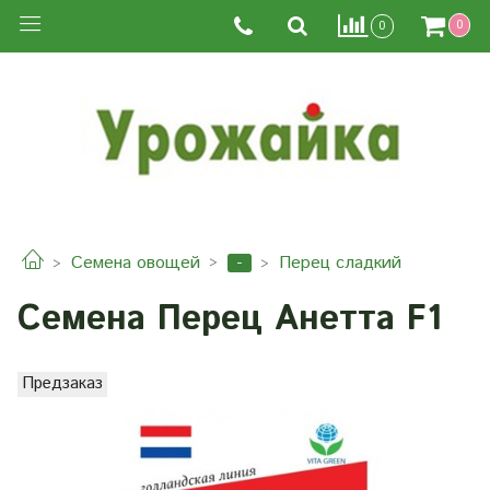
0
0
-
Семена овощей
Перец сладкий
Семена Перец Анетта F1
Предзаказ