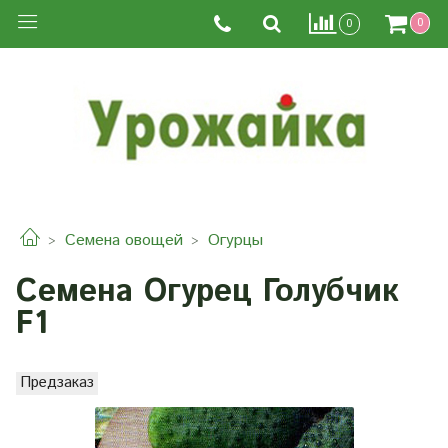
0
0
Семена овощей
Огурцы
Семена Огурец Голубчик
F1
Предзаказ