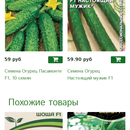
59 руб
59.90 руб
Семена Огурец Пасамонте
Семена Огурец
F1, 10 семян
Настоящий мужик F1
Похожие товары