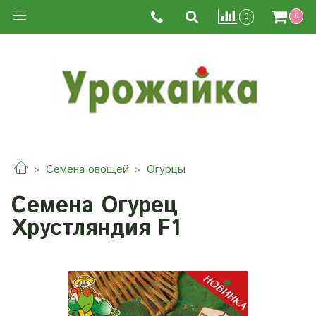
0
0
Семена овощей
Огурцы
Семена Огурец
Хрустляндия F1