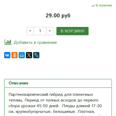
В наличии
29.00 руб
В КОРЗИНУ
Добавить в сравнение
Описание
Партенокарпический гибрид для пленочных
теплиц. Период от полных всходов до первого
сбора урожая 45-50 дней. Плоды длиной 17-20
см, крупнобугорчатые, белошипые. Плотная,