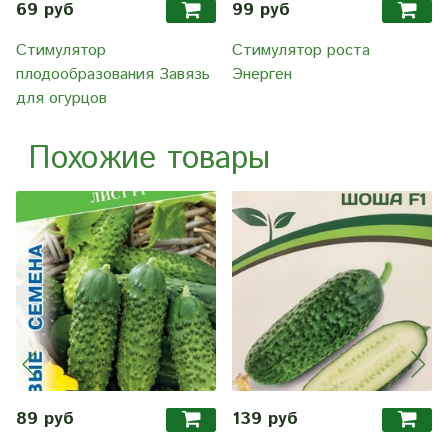
69 руб
99 руб
Стимулятор
Стимулятор роста
плодообразования Завязь
Энерген
для огурцов
Похожие товары
89 руб
139 руб