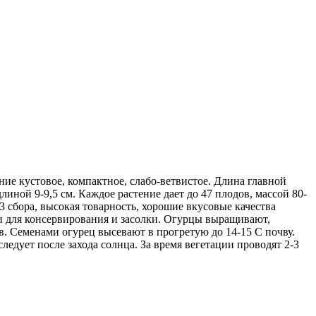
ие кустовое, компактное, слабо-ветвистое. Длина главной
линой 9-9,5 см. Каждое растение дает до 47 плодов, массой 80-
-3 сбора, высокая товарность, хорошие вкусовые качества
 и для консервирования и засолки. Огурцы выращивают,
ов. Семенами огурец высевают в прогретую до 14-15 С почву.
ледует после захода солнца. За время вегетации проводят 2-3