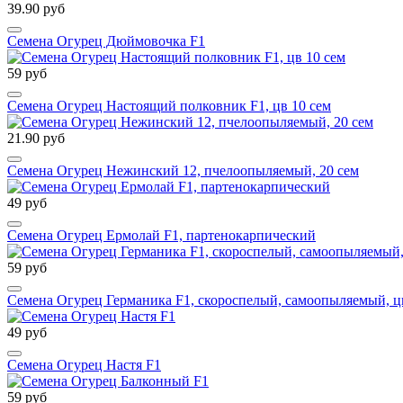
39.90 руб
Семена Огурец Дюймовочка F1
59 руб
Семена Огурец Настоящий полковник F1, цв 10 сем
21.90 руб
Семена Огурец Нежинский 12, пчелоопыляемый, 20 сем
49 руб
Семена Огурец Ермолай F1, партенокарпический
59 руб
Семена Огурец Германика F1, скороспелый, самоопыляемый, цв
49 руб
Семена Огурец Настя F1
59 руб