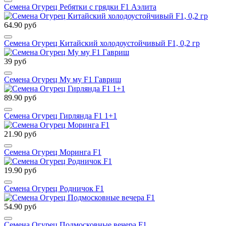
Семена Огурец Ребятки с грядки F1 Аэлита
64.90 руб
Семена Огурец Китайский холодоустойчивый F1, 0,2 гр
39 руб
Семена Огурец Му му F1 Гавриш
89.90 руб
Семена Огурец Гирлянда F1 1+1
21.90 руб
Семена Огурец Моринга F1
19.90 руб
Семена Огурец Родничок F1
54.90 руб
Семена Огурец Подмосковные вечера F1