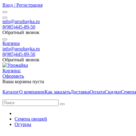
Вход / Регистрация
info@urozhayka.ru
8(985)445-89-50
Обратный звонок
Корзина
info@urozhayka.ru
8(985)445-89-50
Обратный звонок
Корзина:
Оформить
Ваша корзина пуста
Каталог
О компании
Как заказать
Доставка
Оплата
Скидки
Семена
Семена овощей
Огурцы