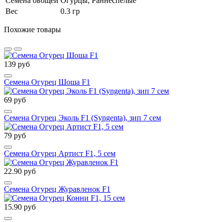
Семена овощей
Огурцы, Раннеспелые
Вес
0.3 гр
Похожие товары
139 руб
Семена Огурец Шоша F1
69 руб
Семена Огурец Эколь F1 (Syngenta), зип 7 сем
79 руб
Семена Огурец Артист F1, 5 сем
22.90 руб
Семена Огурец Журавленок F1
15.90 руб