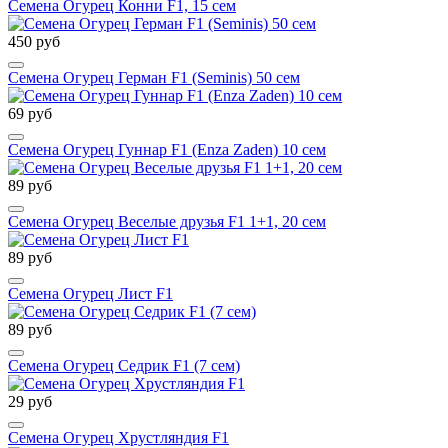
Семена Огурец Конни F1, 15 сем
450 руб
Семена Огурец Герман F1 (Seminis) 50 сем
69 руб
Семена Огурец Гуннар F1 (Enza Zaden) 10 сем
89 руб
Семена Огурец Веселые друзья F1 1+1, 20 сем
89 руб
Семена Огурец Лист F1
89 руб
Семена Огурец Седрик F1 (7 сем)
29 руб
Семена Огурец Хрустляндия F1