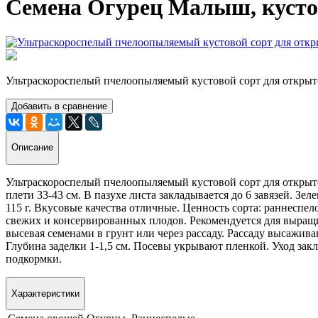
Семена Огурец Малыш, кусто
Ультраскороспелый пчелоопыляемый кустовой сорт для открыт
Добавить в сравнение
Описание
Ультраскороспелый пчелоопыляемый кустовой сорт для открытог
плети 33-43 см. В пазухе листа закладывается до 6 завязей. З
115 г. Вкусовые качества отличные. Ценность сорта: раннеспело
свежих и консервированных плодов. Рекомендуется для выращи
высевая семенами в грунт или через рассаду. Рассаду высажива
Глубина заделки 1-1,5 см. Посевы укрывают пленкой. Уход закл
подкормки.
Характеристики