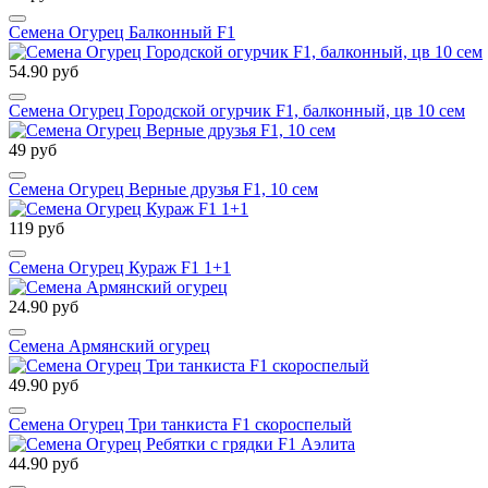
Семена Огурец Балконный F1
54.90 руб
Семена Огурец Городской огурчик F1, балконный, цв 10 сем
49 руб
Семена Огурец Верные друзья F1, 10 сем
119 руб
Семена Огурец Кураж F1 1+1
24.90 руб
Семена Армянский огурец
49.90 руб
Семена Огурец Три танкиста F1 скороспелый
44.90 руб