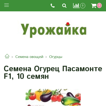
0
0
Семена овощей
Огурцы
Семена Огурец Пасамонте
F1, 10 семян