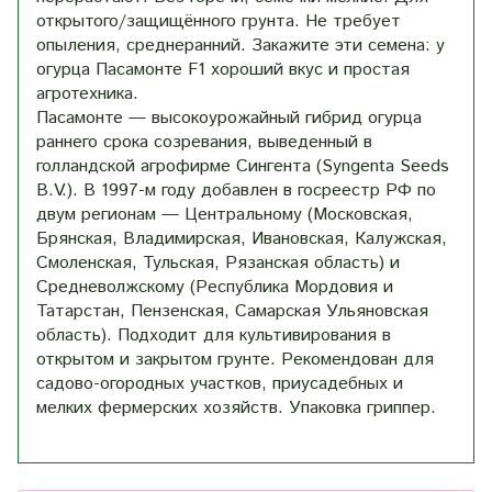
открытого/защищённого грунта. Не требует
опыления, среднеранний. Закажите эти семена: у
огурца Пасамонте F1 хороший вкус и простая
агротехника.
Пасамонте — высокоурожайный гибрид огурца
раннего срока созревания, выведенный в
голландской агрофирме Сингента (Syngenta Seeds
B.V.). В 1997-м году добавлен в госреестр РФ по
двум регионам — Центральному (Московская,
Брянская, Владимирская, Ивановская, Калужская,
Смоленская, Тульская, Рязанская область) и
Средневолжскому (Республика Мордовия и
Татарстан, Пензенская, Самарская Ульяновская
область). Подходит для культивирования в
открытом и закрытом грунте. Рекомендован для
садово-огородных участков, приусадебных и
мелких фермерских хозяйств. Упаковка гриппер.