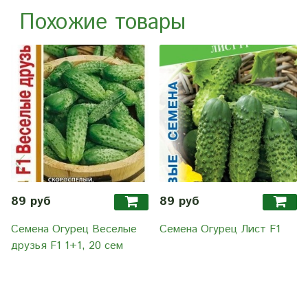
Похожие товары
89 руб
89 руб
Семена Огурец Веселые
Семена Огурец Лист F1
друзья F1 1+1, 20 сем