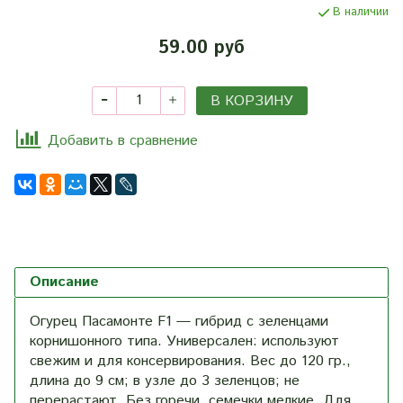
В наличии
59.00 руб
В КОРЗИНУ
Добавить в сравнение
Описание
Огурец Пасамонте F1 — гибрид с зеленцами
корнишонного типа. Универсален: используют
свежим и для консервирования. Вес до 120 гр.,
длина до 9 см; в узле до 3 зеленцов; не
перерастают. Без горечи, семечки мелкие. Для