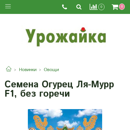
0
0
Новинки
Овощи
Семена Огурец Ля-Мурр
F1, без горечи