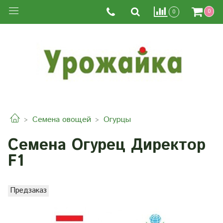
0
0
Семена овощей
Огурцы
Семена Огурец Директор
F1
Предзаказ