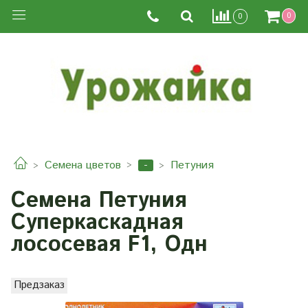
0
0
-
Семена цветов
Петуния
Семена Петуния
Суперкаскадная
лососевая F1, Одн
Предзаказ