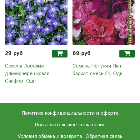
29 руб
89 руб
Семена Лобелия
Семена Петуния Пан-
длинночерешковая
бархат смесь F1, Одн
Сапфир, Одн
Политика конфиденциальности и оферта
Пользовательское соглашение
Условия обмена и возврата
Обратная связь