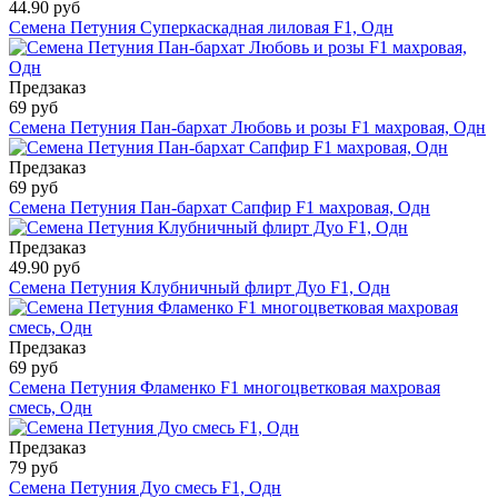
44.90 руб
Семена Петуния Суперкаскадная лиловая F1, Одн
Предзаказ
69 руб
Семена Петуния Пан-бархат Любовь и розы F1 махровая, Одн
Предзаказ
69 руб
Семена Петуния Пан-бархат Сапфир F1 махровая, Одн
Предзаказ
49.90 руб
Семена Петуния Клубничный флирт Дуо F1, Одн
Предзаказ
69 руб
Семена Петуния Фламенко F1 многоцветковая махровая
смесь, Одн
Предзаказ
79 руб
Семена Петуния Дуо смесь F1, Одн