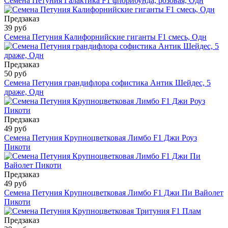
Семена Петуния Галактика F1 флорибунда, розовая, Одн
Предзаказ
39 руб
Семена Петуния Калифорнийские гиганты F1 смесь, Одн
Предзаказ
50 руб
Семена Петуния грандифлора софистика Антик Шейдес, 5
драже, Одн
Предзаказ
49 руб
Семена Петуния Крупноцветковая Лимбо F1 Джи Роуз
Пикоти
Предзаказ
49 руб
Семена Петуния Крупноцветковая Лимбо F1 Джи Пи Вайолет
Пикоти
Предзаказ