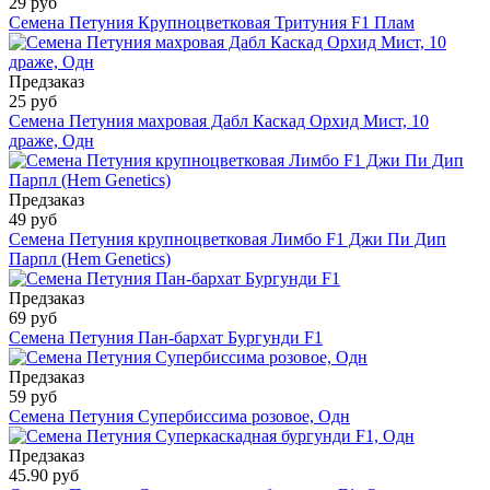
29 руб
Семена Петуния Крупноцветковая Тритуния F1 Плам
Предзаказ
25 руб
Семена Петуния махровая Дабл Каскад Орхид Мист, 10
драже, Одн
Предзаказ
49 руб
Семена Петуния крупноцветковая Лимбо F1 Джи Пи Дип
Парпл (Hem Genetics)
Предзаказ
69 руб
Семена Петуния Пан-бархат Бургунди F1
Предзаказ
59 руб
Семена Петуния Супербиссима розовое, Одн
Предзаказ
45.90 руб