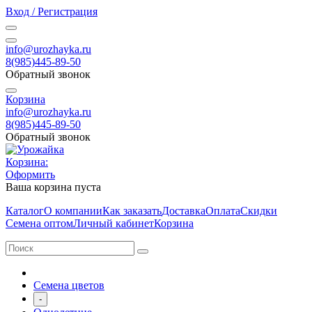
Вход / Регистрация
info@urozhayka.ru
8(985)445-89-50
Обратный звонок
Корзина
info@urozhayka.ru
8(985)445-89-50
Обратный звонок
Корзина:
Оформить
Ваша корзина пуста
Каталог
О компании
Как заказать
Доставка
Оплата
Скидки
Семена оптом
Личный кабинет
Корзина
Семена цветов
-