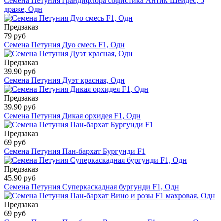
Семена Петуния грандифлора софистика Антик Шейдес, 5
драже, Одн
Предзаказ
79 руб
Семена Петуния Дуо смесь F1, Одн
Предзаказ
39.90 руб
Семена Петуния Дуэт красная, Одн
Предзаказ
39.90 руб
Семена Петуния Дикая орхидея F1, Одн
Предзаказ
69 руб
Семена Петуния Пан-бархат Бургунди F1
Предзаказ
45.90 руб
Семена Петуния Суперкаскадная бургунди F1, Одн
Предзаказ
69 руб