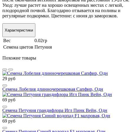
Уход: лучше растет на хорошо освещенных местах с легкой,
плодородной почвой. Благодарно отзывается на поливы и
регулярные подкормки. Цветение: с июня до заморозков.
Характеристики
Вес
0.02гр
Семена цветов
Петуния
Похожие товары
29 руб
Семена Лобелия длинночерешковая Сапфир, Одн
69 руб
Семена Петуния грандифлора Игл Пинк Вейн, Одн
69 руб
Семена Петуния Синий водопад F1 махровая, Одн