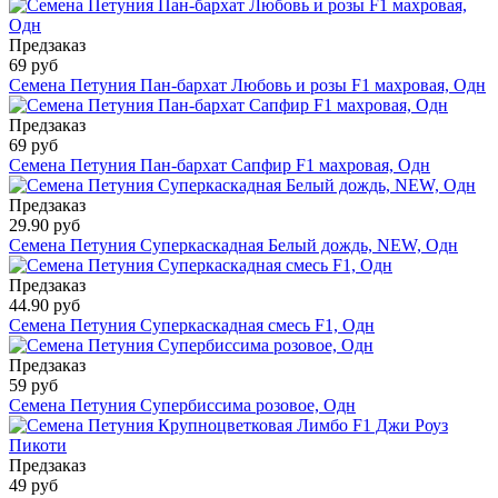
Предзаказ
69 руб
Семена Петуния Пан-бархат Любовь и розы F1 махровая, Одн
Предзаказ
69 руб
Семена Петуния Пан-бархат Сапфир F1 махровая, Одн
Предзаказ
29.90 руб
Семена Петуния Суперкаскадная Белый дождь, NEW, Одн
Предзаказ
44.90 руб
Семена Петуния Суперкаскадная смесь F1, Одн
Предзаказ
59 руб
Семена Петуния Супербиссима розовое, Одн
Предзаказ
49 руб