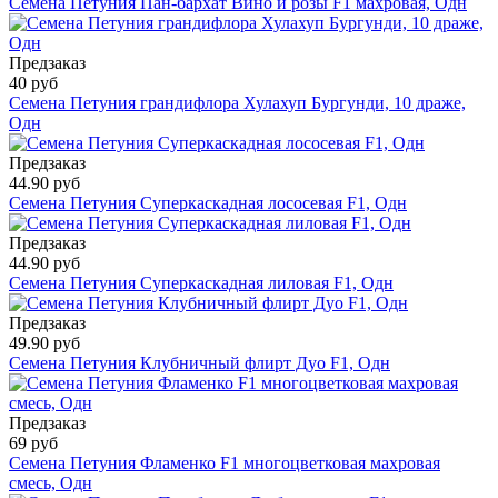
Семена Петуния Пан-бархат Вино и розы F1 махровая, Одн
Предзаказ
40 руб
Семена Петуния грандифлора Хулахуп Бургунди, 10 драже,
Одн
Предзаказ
44.90 руб
Семена Петуния Суперкаскадная лососевая F1, Одн
Предзаказ
44.90 руб
Семена Петуния Суперкаскадная лиловая F1, Одн
Предзаказ
49.90 руб
Семена Петуния Клубничный флирт Дуо F1, Одн
Предзаказ
69 руб
Семена Петуния Фламенко F1 многоцветковая махровая
смесь, Одн