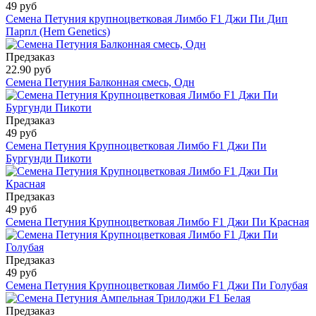
49 руб
Семена Петуния крупноцветковая Лимбо F1 Джи Пи Дип
Парпл (Hem Genetics)
Предзаказ
22.90 руб
Семена Петуния Балконная смесь, Одн
Предзаказ
49 руб
Семена Петуния Крупноцветковая Лимбо F1 Джи Пи
Бургунди Пикоти
Предзаказ
49 руб
Семена Петуния Крупноцветковая Лимбо F1 Джи Пи Красная
Предзаказ
49 руб
Семена Петуния Крупноцветковая Лимбо F1 Джи Пи Голубая
Предзаказ