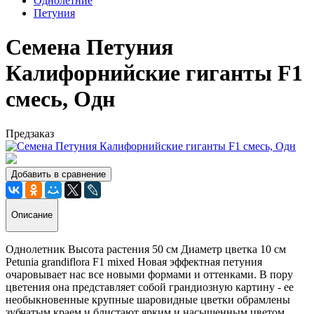
Однолетние
Петуния
Семена Петуния
Калифорнийские гиганты F1
смесь, Одн
Предзаказ
Добавить в сравнение
Описание
Однолетник Высота растения 50 см Диаметр цветка 10 см
Petunia grandiflora F1 mixed Новая эффектная петуния
очаровывает нас все новыми формами и оттенками. В пору
цветения она представляет собой грандиозную картину - ее
необыкновенные крупные шаровидные цветки обрамлены
зубчатым краем и блистают ярким и насыщенным цветом.