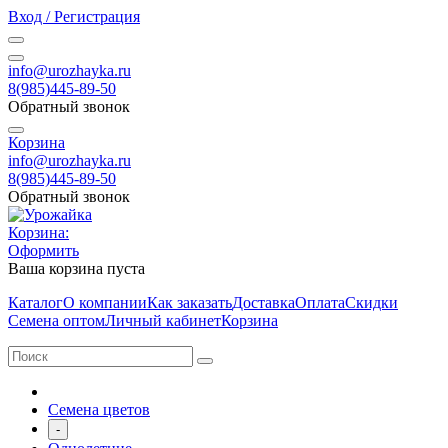
Вход / Регистрация
info@urozhayka.ru
8(985)445-89-50
Обратный звонок
Корзина
info@urozhayka.ru
8(985)445-89-50
Обратный звонок
Корзина:
Оформить
Ваша корзина пуста
Каталог
О компании
Как заказать
Доставка
Оплата
Скидки
Семена оптом
Личный кабинет
Корзина
Семена цветов
-