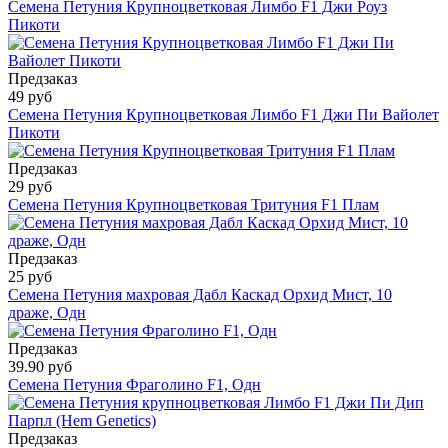
Семена Петуния Крупноцветковая Лимбо F1 Джи Роуз
Пикоти
Предзаказ
49 руб
Семена Петуния Крупноцветковая Лимбо F1 Джи Пи Вайолет
Пикоти
Предзаказ
29 руб
Семена Петуния Крупноцветковая Тритуния F1 Плам
Предзаказ
25 руб
Семена Петуния махровая Дабл Каскад Орхид Мист, 10
драже, Одн
Предзаказ
39.90 руб
Семена Петуния Фраголино F1, Одн
Предзаказ