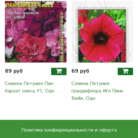
89 руб
69 руб
Семена Петуния Пан-
Семена Петуния
бархат смесь F1, Одн
грандифлора Игл Пинк
Вейн, Одн
Политика конфиденциальности и оферта