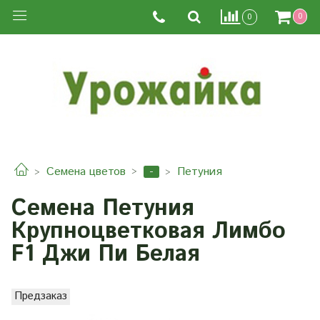
0
0
-
Семена цветов
Петуния
Семена Петуния
Крупноцветковая Лимбо
F1 Джи Пи Белая
Предзаказ