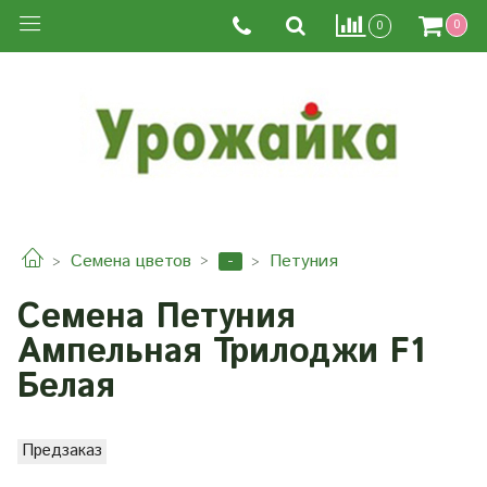
0
0
-
Семена цветов
Петуния
Семена Петуния
Ампельная Трилоджи F1
Белая
Предзаказ