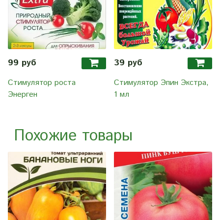
99 руб
39 руб
Стимулятор роста
Стимулятор Эпин Экстра,
Энерген
1 мл
Похожие товары