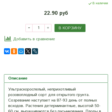
В наличии
22.90 руб
В КОРЗИНУ
Добавить в сравнение
Описание
Ультраскороспелый, неприхотливый
розовоплодный сорт для открытого грунта.
Созревание наступает на 87-93 день от полных
всходов. Растения детерминантные, высотой 50-
60 см, выращиваются без пасынкования. Плоды в