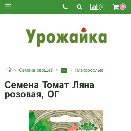
0
0
-
Семена овощей
Низкорослые
Семена Томат Ляна
розовая, ОГ