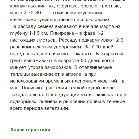
компактных кистях, округлые, ровные, плотные,
массой 70-80 г, с отличными вкусовыми
качествами, универсального использования.
На рассаду семена высевают в начале марта на
глубину 1-1,5 см. Пикировка – в фазе 1-2
настоящих листьев. Рассаду подкармливают 2-3
раза комплексным удобрением. За 7-10 дней
перед высадкой начинают закалять. В открытый
грунт высаживают в возрасте 50 дней, когда
минует угроза заморозков. В отапливаемые
теплицы высаживают в апреле, а при
использовании временных пленочных укрытий - в
мае. Поливают растения теплой водой после
захода солнца. Последующий уход заключается в
подкормках, поливах и рыхлении почвы в течение
всего периода вегетации.
Характеристики