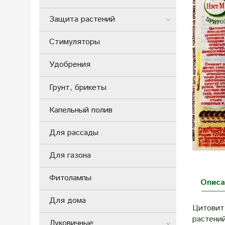
Защита растений
Стимуляторы
Удобрения
Грунт, брикеты
Капельный полив
Для рассады
Для газона
Фитолампы
Описа
Для дома
Цитовит
растени
Луковичные