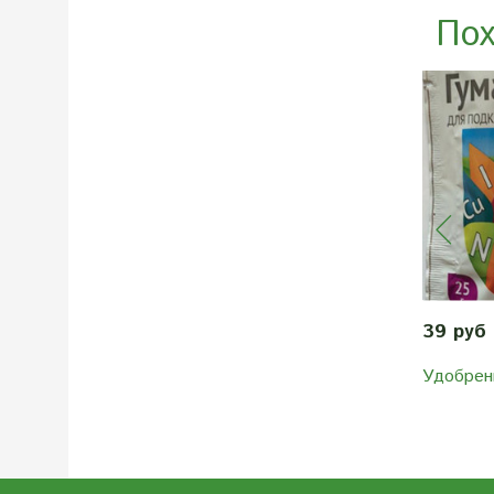
Пох
39 руб
Удобрен