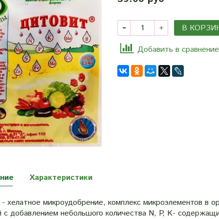
В КОРЗИ
Добавить в сравнение
ние
Характеристики
 - хелатное микроудобрение, комплекс микроэлементов в о
й с добавлением небольшого количества N, P, K- содержащ