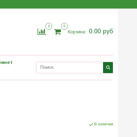
0
0
0.00 руб
Корзина:
бинет
В наличии