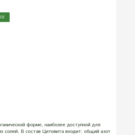
НУ
рганической форме, наиболее доступной для
их солей. В состав Цитовита входит: общий азот