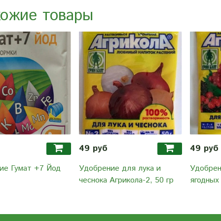
ожие товары
49 руб
49 руб
ие Гумат +7 Йод
Удобрение для лука и
Удобрен
чеснока Агрикола-2, 50 гр
ягодных