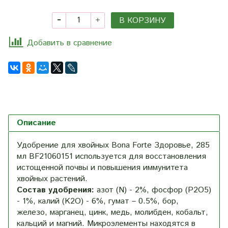
В КОРЗИНУ
Добавить в сравнение
Описание
Удобрение для хвойных Bona Forte Здоровье, 285
мл BF21060151 используется для восстановления
истощенной почвы и повышения иммунитета
хвойных растений.
Состав удобрения:
азот (N) - 2%, фосфор (P2O5)
- 1%, калий (K2O) - 6%, гумат – 0.5%, бор,
железо, марганец, цинк, медь, молибден, кобальт,
кальций и магний. Микроэлементы находятся в