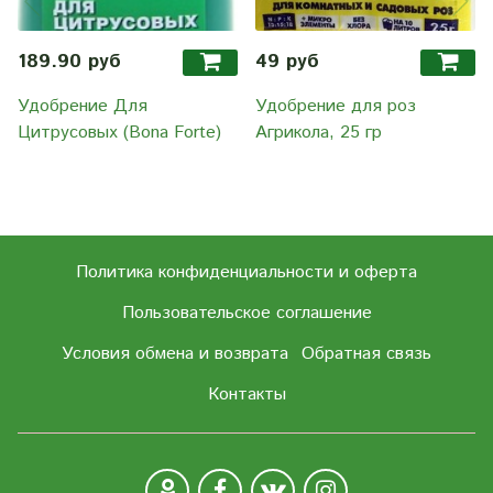
189.90 руб
49 руб
Удобрение Для
Удобрение для роз
Цитрусовых (Bona Forte)
Агрикола, 25 гр
Политика конфиденциальности и оферта
Пользовательское соглашение
Условия обмена и возврата
Обратная связь
Контакты