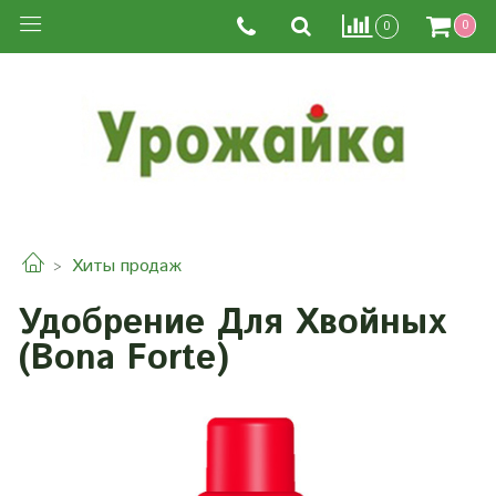
0
0
Хиты продаж
Удобрение Для Хвойных
(Bona Forte)