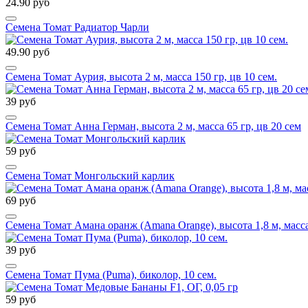
24.90 руб
Семена Томат Радиатор Чарли
49.90 руб
Семена Томат Аурия, высота 2 м, масса 150 гр, цв 10 сем.
39 руб
Семена Томат Анна Герман, высота 2 м, масса 65 гр, цв 20 сем
59 руб
Семена Томат Монгольский карлик
69 руб
Семена Томат Амана оранж (Amana Orange), высота 1,8 м, масса 
39 руб
Семена Томат Пума (Puma), биколор, 10 сем.
59 руб