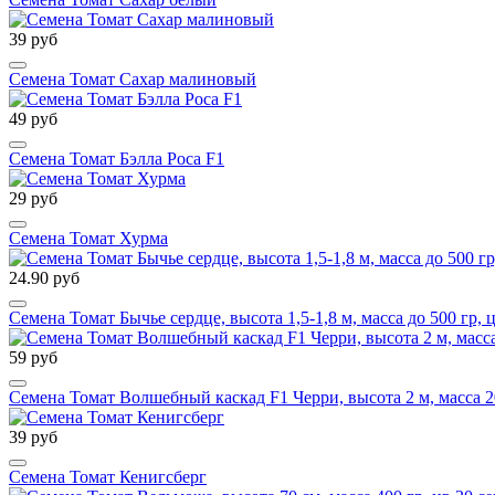
39 руб
Семена Томат Сахар малиновый
49 руб
Семена Томат Бэлла Роса F1
29 руб
Семена Томат Хурма
24.90 руб
Семена Томат Бычье сердце, высота 1,5-1,8 м, масса до 500 гр, 
59 руб
Семена Томат Волшебный каскад F1 Черри, высота 2 м, масса 20
39 руб
Семена Томат Кенигсберг