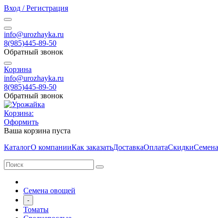
Вход / Регистрация
info@urozhayka.ru
8(985)445-89-50
Обратный звонок
Корзина
info@urozhayka.ru
8(985)445-89-50
Обратный звонок
Корзина:
Оформить
Ваша корзина пуста
Каталог
О компании
Как заказать
Доставка
Оплата
Скидки
Семена
Семена овощей
-
Томаты