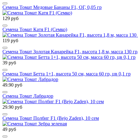
Семена Томат Медовые Бананы F1, ОГ, 0,05 гр
129 руб
Семена Томат Катя F1 (Семко)
119 руб
Семена Томат Золотая Канарейка F1, высота 1,8 м, масса 130 гр
39 руб
Семена Томат Бетта 1+1, высота 50 см, масса 60 гр, цв 0,1 гр
49.90 руб
Семена Томат Лабрадор
29.90 руб
Семена Томат Полбиг F1 (Bejo Zaden), 10 сем
49 руб