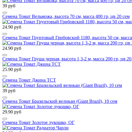
39 руб
Семена Томат Вельможа, высота 70 см, масса 400 гр, цв 20 сем
24.90 руб
Семена Томат Грунтовый Грибовский 1180, высота 50 см, масса 9
24.90 руб
Семена Томат Груша черная, высота 1,3-2 м, масса 200 гр, цв 20
25.90 руб
Семена Томат Джина ТСТ
39 руб
Семена Томат Бразильский великан (Giant Brazil), 10 сем
29.90 руб
Семена Томат Золотое лукошко, ОГ