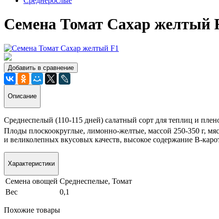
Среднерослые
Семена Томат Сахар желтый 
Добавить в сравнение
Описание
Среднеспелый (110-115 дней) салатный сорт для теплиц и плен
Плоды плоскоокруглые, лимонно-желтые, массой 250-350 г, мяс
и великолепных вкусовых качеств, высокое содержание В-карот
Характеристики
Семена овощей
Среднеспелые, Томат
Вес
0,1
Похожие товары