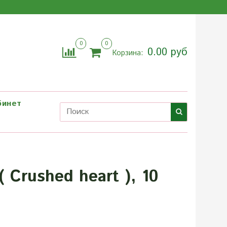
0
0
0.00 руб
Корзина:
бинет
Crushed heart ), 10