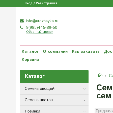
Вход / Регистрация
info@urozhayka.ru
8(985)445-89-50
Обратный звонок
Каталог
О компании
Как заказать
Дос
Корзина
Каталог
С
Сем
Семена овощей
сем
Семена цветов
Предзака
Новинки