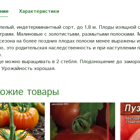
ние
Характеристики
пелый, индетерминантный сорт, до 1,8 м. Плоды изящной 
 грамм. Малиновые с золотистыми, размытыми полосками. М
 сезона на более поздних плодах полоски менее выражены 
о, это родительская наследственность и при наступлении 
.
це можно выращивать в 2 стебля. Плодоношение до заморозк
. Урожайность хорошая.
ожие товары