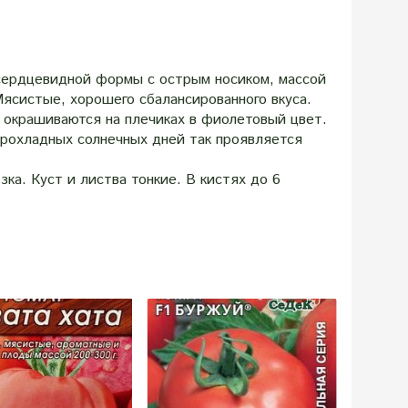
сердцевидной формы с острым носиком, массой
ясистые, хорошего сбалансированного вкуса.
и окрашиваются на плечиках в фиолетовый цвет.
прохладных солнечных дней так проявляется
а. Куст и листва тонкие. В кистях до 6