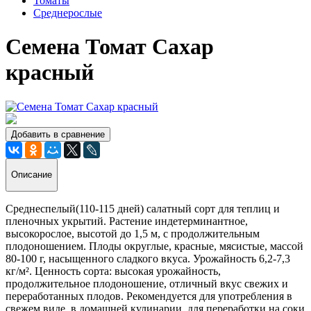
Томаты
Среднерослые
Семена Томат Сахар
красный
Добавить в сравнение
Описание
Среднеспелый(110-115 дней) салатный сорт для теплиц и
пленочных укрытий. Растение индетерминантное,
высокорослое, высотой до 1,5 м, с продолжительным
плодоношением. Плоды округлые, красные, мясистые, массой
80-100 г, насыщенного сладкого вкуса. Урожайность 6,2-7,3
кг/м². Ценность сорта: высокая урожайность,
продолжительное плодоношение, отличный вкус свежих и
переработанных плодов. Рекомендуется для употребления в
свежем виде, в домашней кулинарии, для переработки на соки