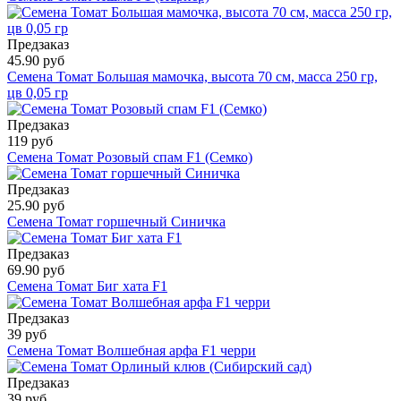
Предзаказ
45.90 руб
Семена Томат Большая мамочка, высота 70 см, масса 250 гр,
цв 0,05 гр
Предзаказ
119 руб
Семена Томат Розовый спам F1 (Семко)
Предзаказ
25.90 руб
Семена Томат горшечный Синичка
Предзаказ
69.90 руб
Семена Томат Биг хата F1
Предзаказ
39 руб
Семена Томат Волшебная арфа F1 черри
Предзаказ
39 руб