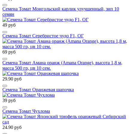
Семена Томат Монгольский карлик улучшенный, зип 10
семян
49 руб
Семена Томат Серебристое чудо F1, ОГ
69 руб
Семена Томат Амана оранж (Amana Orange), высота 1,8 м,
масса 500 гр, цв 10 сем.
29.90 руб
Семена Томат Оранжевая шапочка
39 руб
Семена Томат Чухлома
24.90 руб