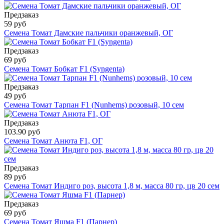
Предзаказ
59 руб
Семена Томат Дамские пальчики оранжевый, ОГ
Предзаказ
69 руб
Семена Томат Бобкат F1 (Syngenta)
Предзаказ
49 руб
Семена Томат Тарпан F1 (Nunhems) розовый, 10 сем
Предзаказ
103.90 руб
Семена Томат Анюта F1, ОГ
Предзаказ
89 руб
Семена Томат Индиго роз, высота 1,8 м, масса 80 гр, цв 20 сем
Предзаказ
69 руб
Семена Томат Яшма F1 (Парнер)