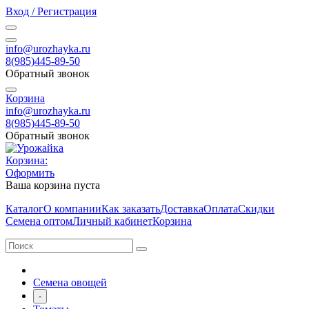
Вход / Регистрация
info@urozhayka.ru
8(985)445-89-50
Обратный звонок
Корзина
info@urozhayka.ru
8(985)445-89-50
Обратный звонок
Корзина:
Оформить
Ваша корзина пуста
Каталог
О компании
Как заказать
Доставка
Оплата
Скидки
Семена оптом
Личный кабинет
Корзина
Семена овощей
-