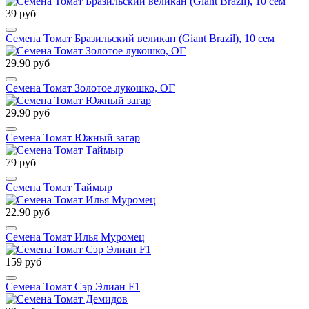
39 руб
Семена Томат Бразильский великан (Giant Brazil), 10 сем
29.90 руб
Семена Томат Золотое лукошко, ОГ
29.90 руб
Семена Томат Южный загар
79 руб
Семена Томат Таймыр
22.90 руб
Семена Томат Илья Муромец
159 руб
Семена Томат Сэр Элиан F1