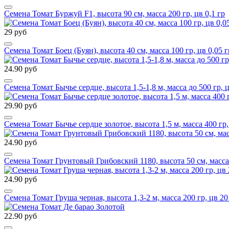
Семена Томат Буржуй F1, высота 90 см, масса 200 гр, цв 0,1 гр
29 руб
Семена Томат Боец (Буян), высота 40 см, масса 100 гр, цв 0,05 г
24.90 руб
Семена Томат Бычье сердце, высота 1,5-1,8 м, масса до 500 гр, 
29.90 руб
Семена Томат Бычье сердце золотое, высота 1,5 м, масса 400 гр,
24.90 руб
Семена Томат Грунтовый Грибовский 1180, высота 50 см, масса 9
24.90 руб
Семена Томат Груша черная, высота 1,3-2 м, масса 200 гр, цв 20
22.90 руб