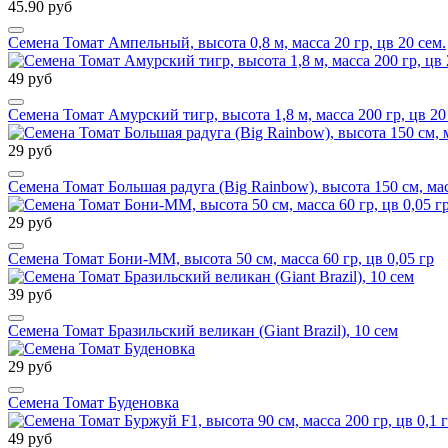
45.90 руб
Семена Томат Ампельный, высота 0,8 м, масса 20 гр, цв 20 сем.
49 руб
Семена Томат Амурский тигр, высота 1,8 м, масса 200 гр, цв 20
29 руб
Семена Томат Большая радуга (Big Rainbow), высота 150 см, мас
29 руб
Семена Томат Бони-ММ, высота 50 см, масса 60 гр, цв 0,05 гр
39 руб
Семена Томат Бразильский великан (Giant Brazil), 10 сем
29 руб
Семена Томат Буденовка
49 руб