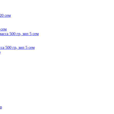
 сем
са 500 гр, зип 5 сем