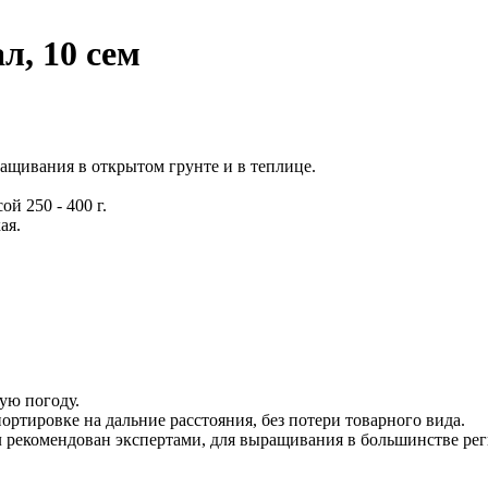
л, 10 сем
щивания в открытом грунте и в теплице.
й 250 - 400 г.
ая.
ую погоду.
ортировке на дальние расстояния, без потери товарного вида.
 рекомендован экспертами, для выращивания в большинстве рег