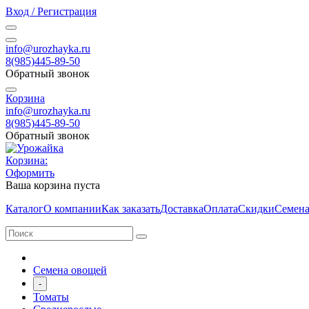
Вход / Регистрация
info@urozhayka.ru
8(985)445-89-50
Обратный звонок
Корзина
info@urozhayka.ru
8(985)445-89-50
Обратный звонок
Корзина:
Оформить
Ваша корзина пуста
Каталог
О компании
Как заказать
Доставка
Оплата
Скидки
Семена
Семена овощей
-
Томаты