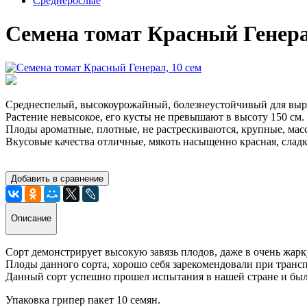
Среднерослые
Семена томат Красный Генера
Среднеспелый, высокоурожайный, болезнеустойчивый для выра
Растение невысокое, его кусты не превышают в высоту 150 см.
Плоды ароматные, плотные, не растрескиваются, крупные, массо
Вкусовые качества отличные, мякоть насыщенно красная, сладк
Добавить в сравнение
Описание
Сорт демонстрирует высокую завязь плодов, даже в очень жарк
Плоды данного сорта, хорошо себя зарекомендовали при трансп
Данный сорт успешно прошел испытания в нашей стране и был
Упаковка грипер пакет 10 семян.