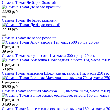
Семена Томат Де барао Золотой
22.90 руб
Семена Томат Де барао красный
22.90 руб
Семена Томат Де барао розовый
Предзаказ
39 руб
Семена Томат Алсу, высота 1 м, масса 500 гр, цв 20 сем
Предзаказ
59 руб
Семена Томат Амазонка Шоколадная, высота 1 м, масса 250 гр, 
Предзаказ
69.90 руб
Семена Томат Большая Мамочка 1+1, высота 70 см, масса 250 гр,
Предзаказ
34.90 руб
Семена Томат Бычье сердце оранжевое, высота 160 см, масса 300