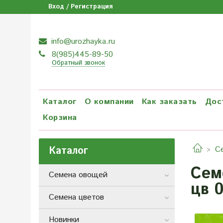
Вход / Регистрация
info@urozhayka.ru
8(985)445-89-50
Обратный звонок
Каталог
О компании
Как заказать
Дос
Корзина
Каталог
С
Сем
Семена овощей
цв 0
Семена цветов
Новинки