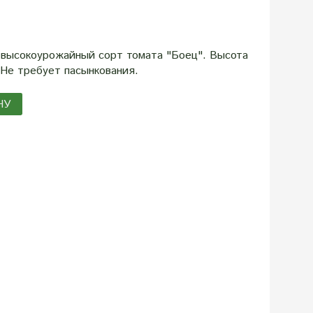
 высокоурожайный сорт томата "Боец". Высота
 Не требует пасынкования.
НУ