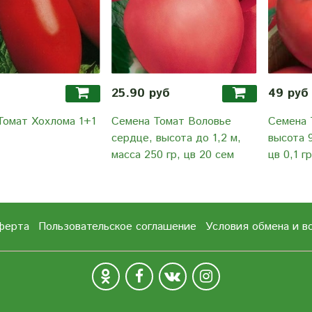
25.90 руб
49 руб
Томат Хохлома 1+1
Семена Томат Воловье
Семена 
сердце, высота до 1,2 м,
высота 9
масса 250 гр, цв 20 сем
цв 0,1 гр
ферта
Пользовательское соглашение
Условия обмена и в