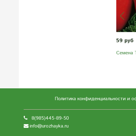
59 руб
Семена 
Политика конфиденциальности и о
8(985)445-89-50
info@urozhayka.ru