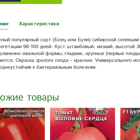
ние
Характеристики
лый популярный сорт (Боец или Буян) сибирской селекции 
егетации 98-100 дней. Куст штамбовый, низкий, высотой 3
линенно-овальной формы, гладкие, крупные (первые плоды 
ются. Окраска зрелого плода – красная. Универсального ис
еднеустойчив к бактериальным болезням.
ожие товары