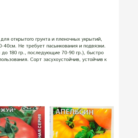
для открытого грунта и пленочных укрытий,
0-40см. Не требует пасынкования и подвязки.
до 180 гр., последующие 70-90 гр.), быстро
пользования. Сорт засухоустойчив, устойчив к