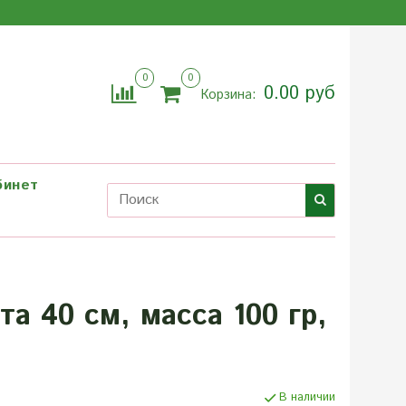
0
0
0.00 руб
Корзина:
бинет
а 40 см, масса 100 гр,
В наличии