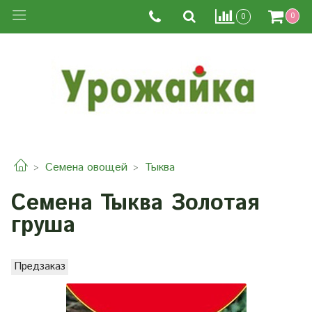
0
0
Семена овощей
Тыква
Семена Тыква Золотая
груша
Предзаказ