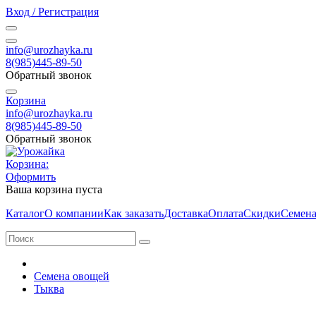
Вход / Регистрация
info@urozhayka.ru
8(985)445-89-50
Обратный звонок
Корзина
info@urozhayka.ru
8(985)445-89-50
Обратный звонок
Корзина:
Оформить
Ваша корзина пуста
Каталог
О компании
Как заказать
Доставка
Оплата
Скидки
Семена
Семена овощей
Тыква