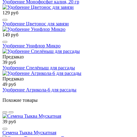
Удобрение Монофосфат калия, 20 гр
129 руб
Удобрение Цветонос для завязи
149 руб
Удобрение Унифлор Микро
Предзаказ
39 руб
Удобрение Спелёныш для рассады
Предзаказ
49 руб
Удобрение Агрикола-6 для рассады
Похожие товары
39 руб
Семена Тыква Мускатная