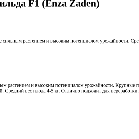
льда F1 (Enza Zaden)
с сильным растением и высоким потенциалом урожайности. Средн
ьным растением и высоким потенциалом урожайности. Крупные п
. Средний вес плода 4-5 кг. Отлично подходит для переработки,