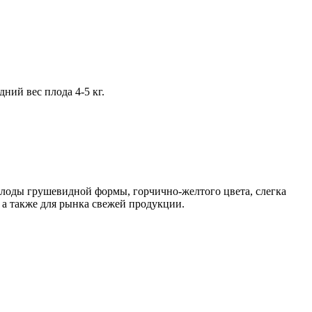
ий вес плода 4-5 кг.
лоды грушевидной формы, горчично-желтого цвета, слегка
 а также для рынка свежей продукции.