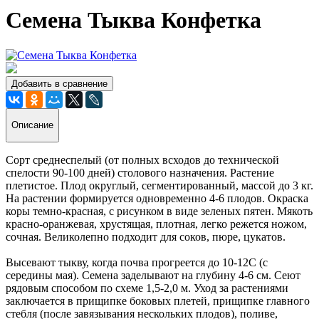
Семена Тыква Конфетка
Добавить в сравнение
Описание
Сорт среднеспелый (от полных всходов до технической
спелости 90-100 дней) столового назначения. Растение
плетистое. Плод округлый, сегментированный, массой до 3 кг.
На растении формируется одновременно 4-6 плодов. Окраска
коры темно-красная, с рисунком в виде зеленых пятен. Мякоть
красно-оранжевая, хрустящая, плотная, легко режется ножом,
сочная. Великолепно подходит для соков, пюре, цукатов.
Высевают тыкву, когда почва прогреется до 10-12С (с
середины мая). Семена заделывают на глубину 4-6 см. Сеют
рядовым способом по схеме 1,5-2,0 м. Уход за растениями
заключается в прищипке боковых плетей, прищипке главного
стебля (после завязывания нескольких плодов), поливе,