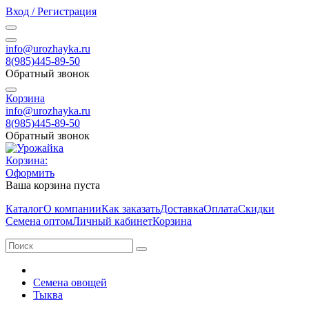
Вход / Регистрация
info@urozhayka.ru
8(985)445-89-50
Обратный звонок
Корзина
info@urozhayka.ru
8(985)445-89-50
Обратный звонок
Корзина:
Оформить
Ваша корзина пуста
Каталог
О компании
Как заказать
Доставка
Оплата
Скидки
Семена оптом
Личный кабинет
Корзина
Семена овощей
Тыква