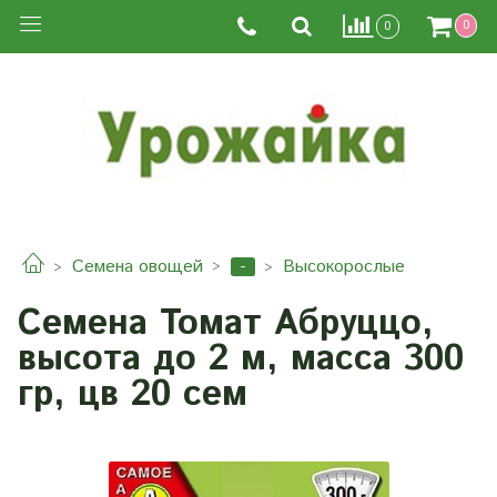
0
0
-
Семена овощей
Высокорослые
Семена Томат Абруццо,
высота до 2 м, масса 300
гр, цв 20 сем