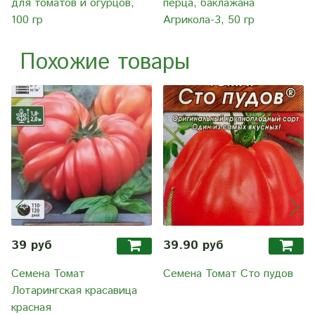
для томатов и огурцов,
перца, баклажана
100 гр
Агрикола-3, 50 гр
Похожие товары
39 руб
39.90 руб
Семена Томат
Семена Томат Сто пудов
Лотарингская красавица
красная