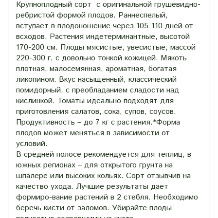
Крупноплодный сорт с оригинальной грушевидно-
ребристой формой плодов. Раннеспелый,
вступает в плодоношение через 105-110 дней от
всходов. Растения индетерминантные, высотой
170-200 см. Плоды мясистые, увесистые, массой
220-300 г, с довольно тонкой кожицей. Мякоть
плотная, малосемянная, ароматная, богатая
ликопином. Вкус насыщенный, классический
помидорный, с преобладанием сладости над
кислинкой. Томаты идеально подходят для
приготовления салатов, сока, супов, соусов.
Продуктивность – до 7 кг с растения.*Форма
плодов может меняться в зависимости от
условий.
В средней полосе рекомендуется для теплиц, в
южных регионах – для открытого грунта на
шпалере или высоких кольях. Сорт отзывчив на
качество ухода. Лучшие результаты дает
формиро-вание растений в 2 стебля. Необходимо
беречь кисти от заломов. Убирайте плоды