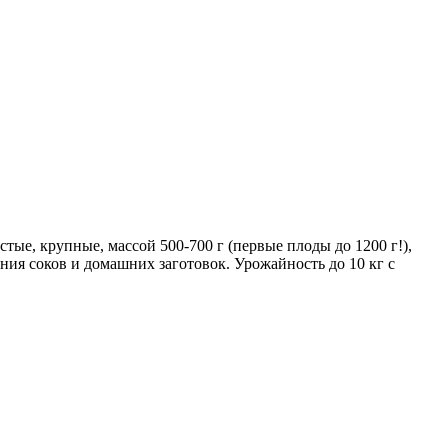
ые, крупные, массой 500-700 г (первые плоды до 1200 г!),
ния соков и домашних заготовок. Урожайность до 10 кг с