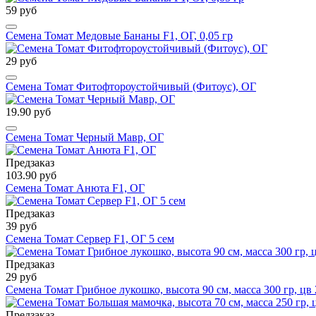
59 руб
Семена Томат Медовые Бананы F1, ОГ, 0,05 гр
29 руб
Семена Томат Фитофтороустойчивый (Фитоус), ОГ
19.90 руб
Семена Томат Черный Мавр, ОГ
Предзаказ
103.90 руб
Семена Томат Анюта F1, ОГ
Предзаказ
39 руб
Семена Томат Сервер F1, ОГ 5 сем
Предзаказ
29 руб
Семена Томат Грибное лукошко, высота 90 см, масса 300 гр, цв 
Предзаказ