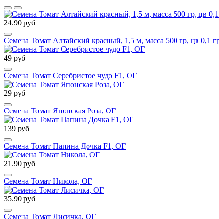
24.90 руб
Семена Томат Алтайский красный, 1,5 м, масса 500 гр, цв 0,1 г
49 руб
Семена Томат Серебристое чудо F1, ОГ
29 руб
Семена Томат Японская Роза, ОГ
139 руб
Семена Томат Папина Дочка F1, ОГ
21.90 руб
Семена Томат Никола, ОГ
35.90 руб
Семена Томат Лисичка, ОГ