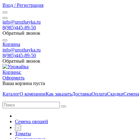
Вход / Регистрация
info@urozhayka.ru
8(985)445-89-50
Обратный звонок
Корзина
info@urozhayka.ru
8(985)445-89-50
Обратный звонок
Корзина:
Оформить
Ваша корзина пуста
Каталог
О компании
Как заказать
Доставка
Оплата
Скидки
Семена
Семена овощей
-
Томаты