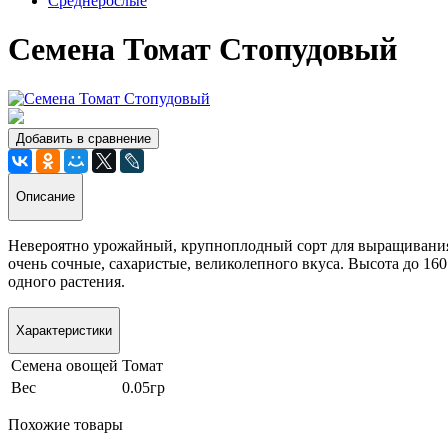
Среднерослые
Семена Томат Стопудовый
Добавить в сравнение
Описание
Невероятно урожайный, крупноплодный сорт для выращивания в
очень сочные, сахаристые, великолепного вкуса. Высота до 160
одного растения.
Характеристики
Семена овощей
Томат
Вес
0.05гр
Похожие товары