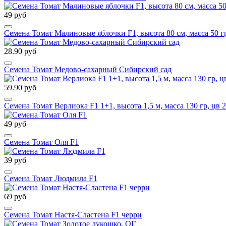
49 руб
Семена Томат Малиновые яблочки F1, высота 80 см, масса 50 гр
28.90 руб
Семена Томат Медово-сахарный Сибирский сад
59.90 руб
Семена Томат Верлиока F1 1+1, высота 1,5 м, масса 130 гр, цв 
49 руб
Семена Томат Оля F1
39 руб
Семена Томат Людмила F1
69 руб
Семена Томат Настя-Сластена F1 черри