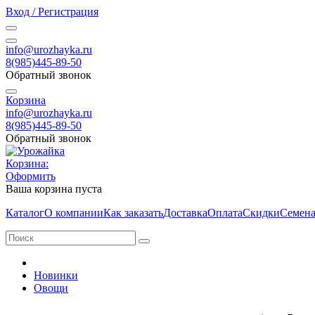
Вход / Регистрация
info@urozhayka.ru
8(985)445-89-50
Обратный звонок
Корзина
info@urozhayka.ru
8(985)445-89-50
Обратный звонок
Корзина:
Оформить
Ваша корзина пуста
Каталог
О компании
Как заказать
Доставка
Оплата
Скидки
Семена
Новинки
Овощи