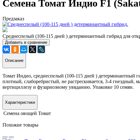
Семена Томат Индио F1 (Sakat
Предзаказ
Среднеспелый (100-115 дней ) детерминантный гибрид для откр
Добавить в сравнение
Описание
Томат Индио, среднеспелый (100-115 дней ) детерминантный г
плотный, слаборебристый, не растрескивается, 3-4 гнездный, ма
вертициллезу и фузариозному увяданию. Упаковке 10 семян.
Характеристики
Семена овощей
Томат
Похожие товары