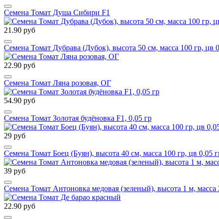
Семена Томат Душа Сибири F1
21.90 руб
Семена Томат Дубрава (Дубок), высота 50 см, масса 100 гр, цв 0
22.90 руб
Семена Томат Ляна розовая, ОГ
54.90 руб
Семена Томат Золотая будёновка F1, 0,05 гр
29 руб
Семена Томат Боец (Буян), высота 40 см, масса 100 гр, цв 0,05 г
39 руб
Семена Томат Антоновка медовая (зеленый), высота 1 м, масса 2
22.90 руб