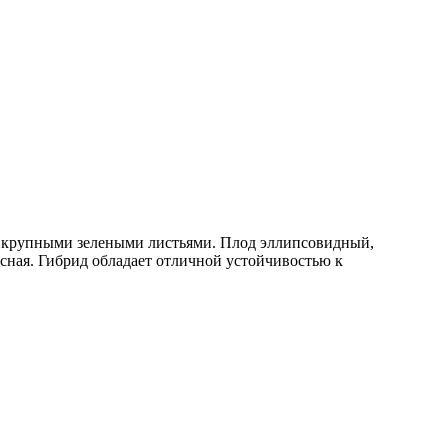
 с крупными зелеными листьями. Плод эллипсовидный,
расная. Гибрид обладает отличной устойчивостью к