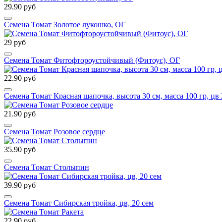
29.90 руб
Семена Томат Золотое лукошко, ОГ
29 руб
Семена Томат Фитофтороустойчивый (Фитоус), ОГ
22.90 руб
Семена Томат Красная шапочка, высота 30 см, масса 100 гр, цв 
21.90 руб
Семена Томат Розовое сердце
35.90 руб
Семена Томат Столыпин
39.90 руб
Семена Томат Сибирская тройка, цв, 20 сем
22.90 руб