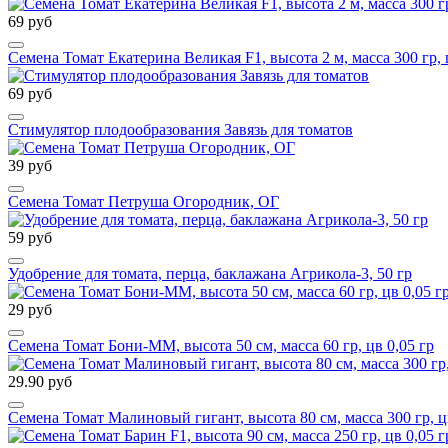
69 руб
Семена Томат Екатерина Великая F1, высота 2 м, масса 300 гр, 
69 руб
Стимулятор плодообразования Завязь для томатов
39 руб
Семена Томат Петруша Огородник, ОГ
59 руб
Удобрение для томата, перца, баклажана Агрикола-3, 50 гр
29 руб
Семена Томат Бони-ММ, высота 50 см, масса 60 гр, цв 0,05 гр
29.90 руб
Семена Томат Малиновый гигант, высота 80 см, масса 300 гр, цв