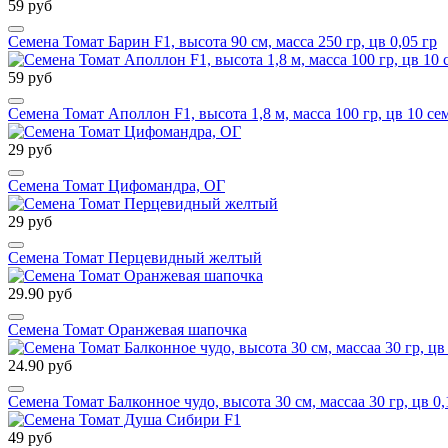
59 руб
Семена Томат Барин F1, высота 90 см, масса 250 гр, цв 0,05 гр
59 руб
Семена Томат Аполлон F1, высота 1,8 м, масса 100 гр, цв 10 се
29 руб
Семена Томат Цифомандра, ОГ
29 руб
Семена Томат Перцевидный желтый
29.90 руб
Семена Томат Оранжевая шапочка
24.90 руб
Семена Томат Балконное чудо, высота 30 см, массаа 30 гр, цв 0,
49 руб