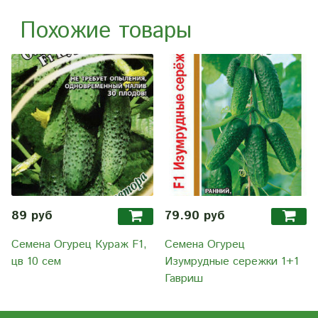
Похожие товары
89 руб
79.90 руб
Семена Огурец Кураж F1,
Семена Огурец
цв 10 сем
Изумрудные сережки 1+1
Гавриш