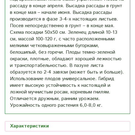
рассаду в конце апреля. Высадка рассады в грунт
в конце мая – начале июня. Высадка рассады
производится в фазе 3-4-х настоящих листьев.
Посев непосредственно в грунт – в конце мая.
Схема посадки 50х50 см. Зеленец длиной 10-13
см, массой 100-120 г, с часто расположенными
мелкими четковыраженными бугорками,
белошипый, без горечи. Плоды темно-зеленой
окраски, плотные, обладают хорошей лежкостью
и транспортабельностью. В пазухе листа
образуется по 2-4 завязи (может быть и больше).
Использование плодов универсальное. Гибрид
имеет высокую устойчивость к настоящей и
ложной мучнистым росам, корневым гнилям.
Отличается дружным, ранним урожаем.
Урожайность одного растения 6,0-8,0 кг.
Характеристики