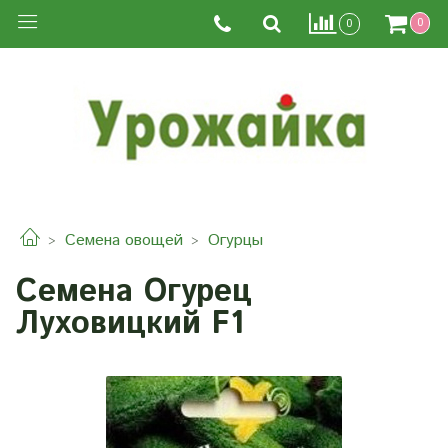
0
0
Семена овощей
Огурцы
Семена Огурец
Луховицкий F1