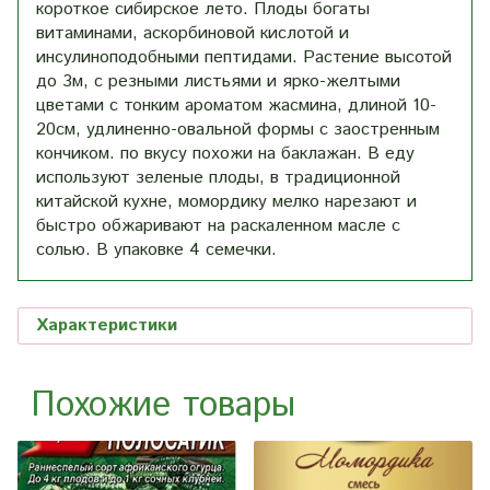
короткое сибирское лето. Плоды богаты
витаминами, аскорбиновой кислотой и
инсулиноподобными пептидами. Растение высотой
до 3м, с резными листьями и ярко-желтыми
цветами с тонким ароматом жасмина, длиной 10-
20см, удлиненно-овальной формы с заостренным
кончиком. по вкусу похожи на баклажан. В еду
используют зеленые плоды, в традиционной
китайской кухне, момордику мелко нарезают и
быстро обжаривают на раскаленном масле с
солью. В упаковке 4 семечки.
Характеристики
Похожие товары