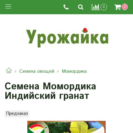
0
0
Семена овощей
Момордика
Семена Момордика
Индийский гранат
Предзаказ