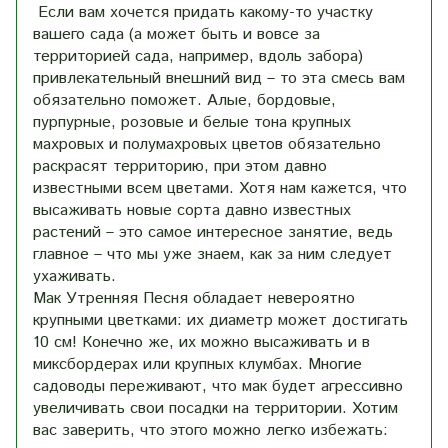
Если вам хочется придать какому-то участку
вашего сада (а может быть и вовсе за
территорией сада, например, вдоль забора)
привлекательный внешний вид – то эта смесь вам
обязательно поможет. Алые, бордовые,
пурпурные, розовые и белые тона крупных
махровых и полумахровых цветов обязательно
раскрасят территорию, при этом давно
известными всем цветами. Хотя нам кажется, что
высаживать новые сорта давно известных
растений – это самое интересное занятие, ведь
главное – что мы уже знаем, как за ним следует
ухаживать.
Мак Утренняя Песня обладает невероятно
крупными цветками: их диаметр может достигать
10 см! Конечно же, их можно высаживать и в
миксбордерах или крупных клумбах. Многие
садоводы переживают, что мак будет агрессивно
увеличивать свои посадки на территории. Хотим
вас заверить, что этого можно легко избежать: