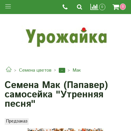
0
0
-
Семена цветов
Мак
Семена Мак (Папавер)
самосейка "Утренняя
песня"
Предзаказ